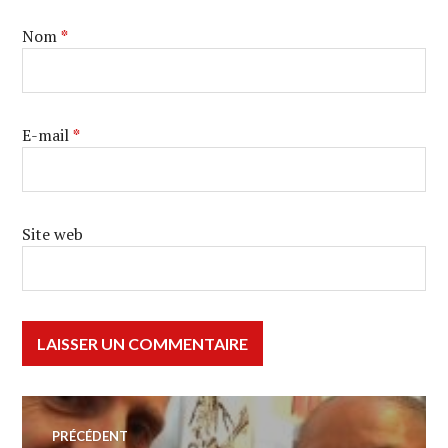
Nom
*
E-mail
*
Site web
Navigation
PRÉCÉDENT