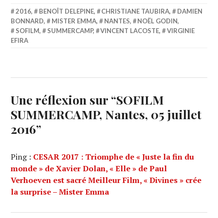
2016
,
BENOÎT DELEPINE
,
CHRISTIANE TAUBIRA
,
DAMIEN
BONNARD
,
MISTER EMMA
,
NANTES
,
NOËL GODIN
,
SOFILM
,
SUMMERCAMP
,
VINCENT LACOSTE
,
VIRGINIE
EFIRA
Une réflexion sur “
SOFILM
SUMMERCAMP, Nantes, 05 juillet
2016
”
Ping :
CESAR 2017 : Triomphe de « Juste la fin du
monde » de Xavier Dolan, « Elle » de Paul
Verhoeven est sacré Meilleur Film, « Divines » crée
la surprise – Mister Emma