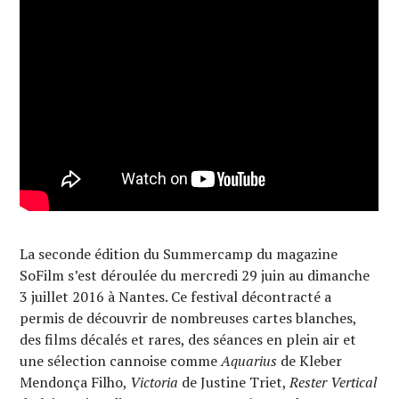
La seconde édition du Summercamp du magazine
SoFilm s’est déroulée du mercredi 29 juin au dimanche
3 juillet 2016 à Nantes. Ce festival décontracté a
permis de découvrir de nombreuses cartes blanches,
des films décalés et rares, des séances en plein air et
une sélection cannoise comme
Aquarius
de Kleber
Mendonça Filho,
Victoria
de Justine Triet,
Rester Vertical