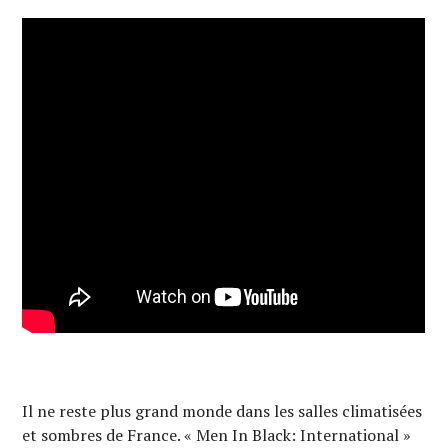
Il ne reste plus grand monde dans les salles climatisées
et sombres de France. « Men In Black: International »