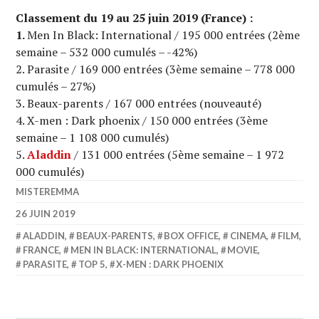
Classement du 19 au 25 juin 2019 (France) :
1.
Men In Black: International / 195 000 entrées (2ème
semaine – 532 000 cumulés – -42%)
2. Parasite / 169 000 entrées (3ème semaine – 778 000
cumulés – 27%)
3. Beaux-parents / 167 000 entrées (nouveauté)
4. X-men : Dark phoenix / 150 000 entrées (3ème
semaine – 1 108 000 cumulés)
5.
Aladdin
/ 131 000 entrées (5ème semaine – 1 972
000 cumulés)
MISTEREMMA
26 JUIN 2019
ALADDIN
,
BEAUX-PARENTS
,
BOX OFFICE
,
CINEMA
,
FILM
,
FRANCE
,
MEN IN BLACK: INTERNATIONAL
,
MOVIE
,
PARASITE
,
TOP 5
,
X-MEN : DARK PHOENIX