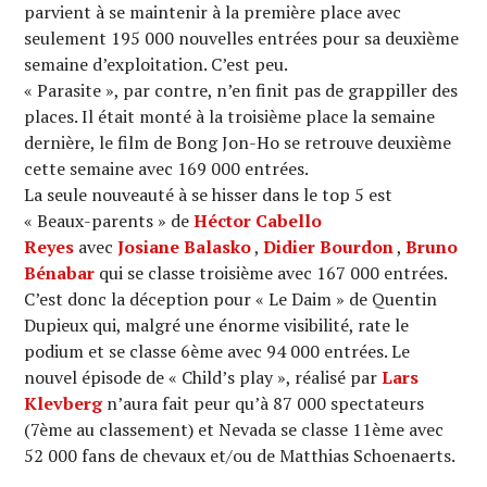
parvient à se maintenir à la première place avec
seulement 195 000 nouvelles entrées pour sa deuxième
semaine d’exploitation. C’est peu.
« Parasite », par contre, n’en finit pas de grappiller des
places. Il était monté à la troisième place la semaine
dernière, le film de Bong Jon-Ho se retrouve deuxième
cette semaine avec 169 000 entrées.
La seule nouveauté à se hisser dans le top 5 est
« Beaux-parents » de
Héctor Cabello
Reyes
avec
Josiane Balasko
,
Didier Bourdon
,
Bruno
Bénabar
qui se classe troisième avec 167 000 entrées.
C’est donc la déception pour « Le Daim » de Quentin
Dupieux qui, malgré une énorme visibilité, rate le
podium et se classe 6ème avec 94 000 entrées. Le
nouvel épisode de « Child’s play », réalisé par
Lars
Klevberg
n’aura fait peur qu’à 87 000 spectateurs
(7ème au classement) et Nevada se classe 11ème avec
52 000 fans de chevaux et/ou de Matthias Schoenaerts.