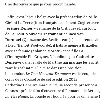
Une découverte que je vous recommande.
Enfin, c’est le jour belge avec la présentation de
Ni le
Ciel ni la Terre
(film français de clément Cogiter avec
Jérémie Renier
– Semaine de la Critique) et, surtout,
de
Le Tout Nouveau Testament
de
Jaco van
Dormael
(Quinzaine des Réalisateurs). Jaco a rendu vie
à Dieu (Benoît Poelvoorde), il habite même à Bruxelles
avec sa femme (Yolande Moreau) et sa fille Ea
(l’incroyable Pili Groyne). N’oublions pas
Catherine
Deneuve
dans le rôle de Martine qui marque les esprit
tant le réalisateur l’a mise dans une position
inattendue.
Le Tout Nouveau Testament
est le coup de
cœur de la Croisette de cette édition 2015.
Catherine Deneuve marque, ici, sa seconde présence à
Cannes après le film d’ouverture d’Emmanuelle Bercot,
La Tête Haute
. La boucle est bouclée pour ce dimanche !