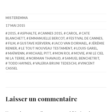
MISTEREMMA
17 MAI 2015
2015
,
ASPHALTE
,
CANNES 2015
,
CAROL
,
CATE
BLANCHETT
,
EMMANUELLE BERCOT
,
FESTIVAL DE CANNES
,
FILM
,
GUSTAVE KERVERN
,
JACO VAN DORMAEL
,
JÉRÉMIE
RENIER
,
LE TOUT NOUVEAU TESTAMENT
,
LOUIS GAREL
,
MAÏWENN
,
MICHAEL PITT
,
MON ROI
,
MOVIE
,
NI LE CIEL
NI LA TERRE
,
NORMAN THAVAUD
,
SAMUEL BENCHETRIT
,
TODD HAYNES
,
VALERIA BRUNI TEDESCHI
,
VINCENT
CASSEL
Laisser un commentaire