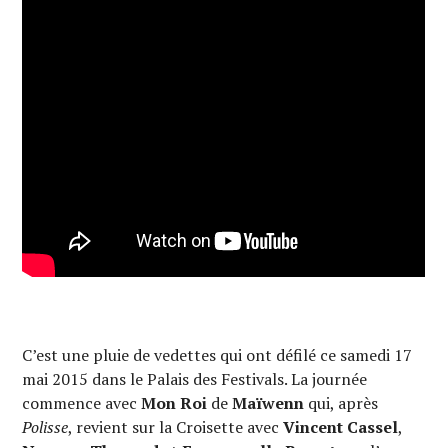
C’est une pluie de vedettes qui ont défilé ce samedi 17
mai 2015 dans le Palais des Festivals. La journée
commence avec
Mon Roi
de
Maïwenn
qui, après
Polisse
, revient sur la Croisette avec
Vincent Cassel
,