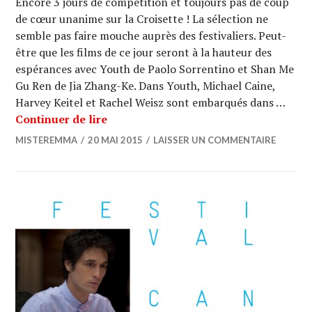
Encore 3 jours de compétition et toujours pas de coup
de cœur unanime sur la Croisette ! La sélection ne
semble pas faire mouche auprès des festivaliers. Peut-
être que les films de ce jour seront à la hauteur des
espérances avec Youth de Paolo Sorrentino et Shan Me
Gu Ren de Jia Zhang-Ke. Dans Youth, Michael Caine,
Harvey Keitel et Rachel Weisz sont embarqués dans …
CANNES 2015 : Gaspard Noé fait rougir
Continuer de lire
MISTEREMMA
20 MAI 2015
LAISSER UN COMMENTAIRE