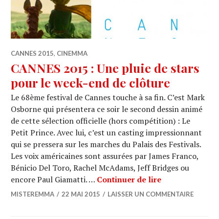
CANNES 2015
,
CINEMMA
CANNES 2015 : Une pluie de stars
pour le week-end de clôture
Le 68ème festival de Cannes touche à sa fin. C’est Mark
Osborne qui présentera ce soir le second dessin animé
de cette sélection officielle (hors compétition) : Le
Petit Prince. Avec lui, c’est un casting impressionnant
qui se pressera sur les marches du Palais des Festivals.
Les voix américaines sont assurées par James Franco,
Bénicio Del Toro, Rachel McAdams, Jeff Bridges ou
CANNES 2015 : 
encore Paul Giamatti. …
Continuer de lire
MISTEREMMA
22 MAI 2015
LAISSER UN COMMENTAIRE