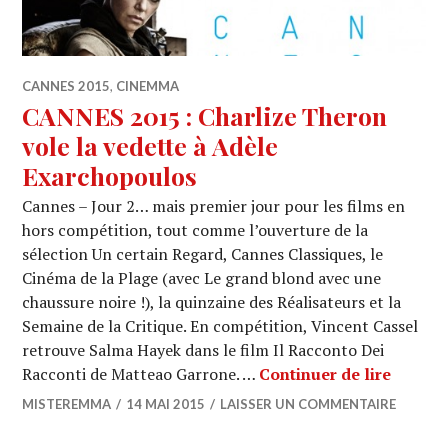
CANNES 2015
,
CINEMMA
CANNES 2015 : Charlize Theron
vole la vedette à Adèle
Exarchopoulos
Cannes – Jour 2… mais premier jour pour les films en
hors compétition, tout comme l’ouverture de la
sélection Un certain Regard, Cannes Classiques, le
Cinéma de la Plage (avec Le grand blond avec une
chaussure noire !), la quinzaine des Réalisateurs et la
Semaine de la Critique. En compétition, Vincent Cassel
retrouve Salma Hayek dans le film Il Racconto Dei
CANNES
Racconti de Matteao Garrone. …
Continuer de lire
MISTEREMMA
14 MAI 2015
LAISSER UN COMMENTAIRE