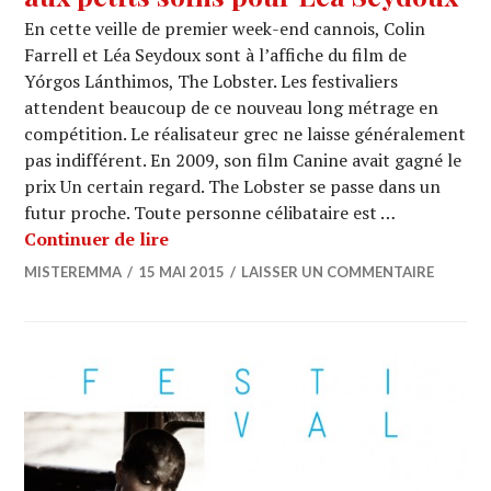
En cette veille de premier week-end cannois, Colin
Farrell et Léa Seydoux sont à l’affiche du film de
Yórgos Lánthimos, The Lobster. Les festivaliers
attendent beaucoup de ce nouveau long métrage en
compétition. Le réalisateur grec ne laisse généralement
pas indifférent. En 2009, son film Canine avait gagné le
prix Un certain regard. The Lobster se passe dans un
futur proche. Toute personne célibataire est …
CANNES 2015 : Colin Farrell est aux p
Continuer de lire
MISTEREMMA
15 MAI 2015
LAISSER UN COMMENTAIRE