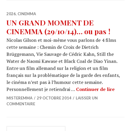
2026
,
CINEMMA
UN GRAND MOMENT DE
CINEMMA (29/10/14)… ou pas !
Nicolas Gilson et moi-même vous parlons de 4 films
cette semaine : Chemin de Croix de Dietrich
Brüggemann, Vie Sauvage de Cédric Kahn, Still the
Water de Naomi Kawase et Black Coal de Diao Yinan.
Entre un film allemand sur la religion et un film
français sur la problématique de la garde des enfants,
le cinéma n’est pas à l’humour cette semaine.
UN GR
Personnellement je retiendrai …
Continuer de lire
MISTEREMMA
29 OCTOBRE 2014
LAISSER UN
COMMENTAIRE