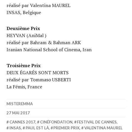
réalisé par Valentina MAUREL
INSAS, Belgique
Deuxième Prix
HEYVAN (AniMal )
réalisé par Bahram & Bahman ARK
Iranian National School of Cinema, Iran
Troisième Prix
DEUX ÉGARÉS SONT MORTS
réalisé par Tommaso USBERTI
La Fémis, France
MISTEREMMA
27 MAI 2017
CANNES 2017
,
CINÉFONDATION
,
FESTIVAL DE CANNES
,
INSAS
,
PAUL EST LÀ
,
PREMIER PRIX
,
VALENTINA MAUREL