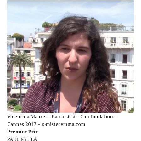
Valentina Maurel – Paul est là – Cinefondation –
Cannes 2017 – ©misteremma.com
Premier Prix
PAUL EST LÀ