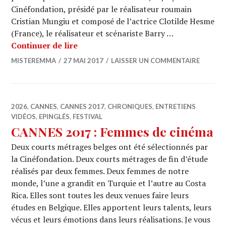
Cinéfondation, présidé par le réalisateur roumain
Cristian Mungiu et composé de l’actrice Clotilde Hesme
(France), le réalisateur et scénariste Barry …
CANNES 2017 : « Paul est là » de Vale
Continuer de lire
MISTEREMMA
27 MAI 2017
LAISSER UN COMMENTAIRE
2026
,
CANNES
,
CANNES 2017
,
CHRONIQUES
,
ENTRETIENS
VIDÉOS
,
EPINGLÉS
,
FESTIVAL
CANNES 2017 : Femmes de cinéma
Deux courts métrages belges ont été sélectionnés par
la Cinéfondation. Deux courts métrages de fin d’étude
réalisés par deux femmes. Deux femmes de notre
monde, l’une a grandit en Turquie et l’autre au Costa
Rica. Elles sont toutes les deux venues faire leurs
études en Belgique. Elles apportent leurs talents, leurs
vécus et leurs émotions dans leurs réalisations. Je vous