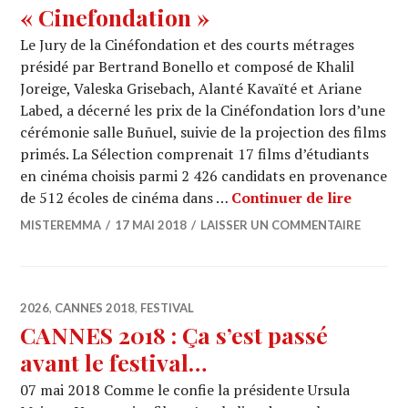
« Cinefondation »
Le Jury de la Cinéfondation et des courts métrages
présidé par Bertrand Bonello et composé de Khalil
Joreige, Valeska Grisebach, Alanté Kavaïté et Ariane
Labed, a décerné les prix de la Cinéfondation lors d’une
cérémonie salle Buñuel, suivie de la projection des films
primés. La Sélection comprenait 17 films d’étudiants
en cinéma choisis parmi 2 426 candidats en provenance
CANNES 
de 512 écoles de cinéma dans …
Continuer de lire
MISTEREMMA
17 MAI 2018
LAISSER UN COMMENTAIRE
2026
,
CANNES 2018
,
FESTIVAL
CANNES 2018 : Ça s’est passé
avant le festival…
07 mai 2018 Comme le confie la présidente Ursula