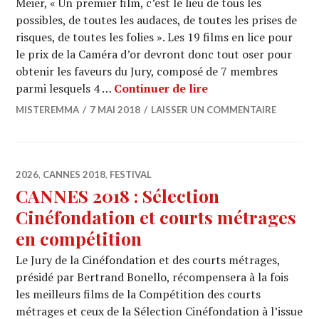
Meier, « Un premier film, c’est le lieu de tous les
possibles, de toutes les audaces, de toutes les prises de
risques, de toutes les folies ». Les 19 films en lice pour
le prix de la Caméra d’or devront donc tout oser pour
obtenir les faveurs du Jury, composé de 7 membres
CANNES 2018 : Ça s’
parmi lesquels 4 …
Continuer de lire
MISTEREMMA
7 MAI 2018
LAISSER UN COMMENTAIRE
2026
,
CANNES 2018
,
FESTIVAL
CANNES 2018 : Sélection
Cinéfondation et courts métrages
en compétition
Le Jury de la Cinéfondation et des courts métrages,
présidé par Bertrand Bonello, récompensera à la fois
les meilleurs films de la Compétition des courts
métrages et ceux de la Sélection Cinéfondation à l’issue