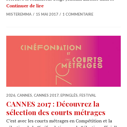
CANNES 2017 : Joachim Lafosse, juré 
Continuer de lire
MISTEREMMA
15 MAI 2017
1 COMMENTAIRE
2026
,
CANNES
,
CANNES 2017
,
EPINGLÉS
,
FESTIVAL
CANNES 2017 : Découvrez la
sélection des courts métrages
C’est avec les courts métrages en Compétition et la