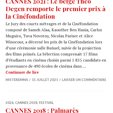
CANNES 2021 : Le belge Théo
Degen remporte le premier prix à
la Cinéfondation
Le Jury des courts métrages et de la Cinéfondation
composé de Sameh Alaa, Kaouther Ben Hania, Carlos
Muguiro, Tuva Novotny, Nicolas Pariser et Alice
Winocour, a décerné les prix de la Cinéfondation lors
d’une cérémonie salle Buñuel, suivie de la projection
des films primés. La Sélection comprenait 17 films
d’étudiants en cinéma choisis parmi 1 835 candidats en
provenance de 490 écoles de cinéma dans …
CANNES 2021 : Le belge Théo Degen r
Continuer de lire
MISTEREMMA
15 JUILLET 2021
LAISSER UN COMMENTAIRE
2026
,
CANNES 2018
,
FESTIVAL
CANNES 2018 : Palmarès