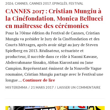
2026
,
CANNES
,
CANNES 2017
,
EPINGLÉS
,
FESTIVAL
CANNES 2017 : Cristian Mungiu à
la Cinéfondation, Monica Bellucci
en maîtresse des cérémonies
Pour la 70ème édition du Festival de Cannes, Cristian
Mungiu va présider le Jury de la Cinéfondation et des
Courts Métrages, après avoir siégé au jury de Steven
Spielberg en 2013. Réalisateur, scénariste et
producteur, il succède dans ce rôle à Naomi Kawase,
Abderrahmane Sissako, Abbas Kiarostami ou Jane
Campion. Représentant éminent de la Nouvelle Vague
roumaine, Cristian Mungiu partage avec le Festival une
CANNES 2017 : Cristian Mung
longue …
Continuer de lire
MISTEREMMA
21 MARS 2017
LAISSER UN COMMENTAIRE