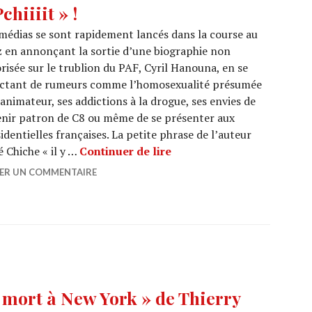
chiiiit » !
médias se sont rapidement lancés dans la course au
 en annonçant la sortie d’une biographie non
risée sur le trublion du PAF, Cyril Hanouna, en se
ectant de rumeurs comme l’homosexualité présumée
’animateur, ses addictions à la drogue, ses envies de
nir patron de C8 ou même de se présenter aux
identielles françaises. La petite phrase de l’auteur
CYRIL HANOUNA : La polémi
 Chiche « il y …
Continuer de lire
SER UN COMMENTAIRE
 mort à New York » de Thierry