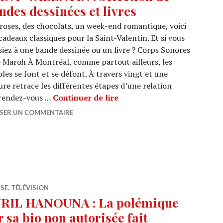
ndes dessinées et livres
roses, des chocolats, un week-end romantique, voici
cadeaux classiques pour la Saint-Valentin. Et si vous
iez à une bande dessinée ou un livre ? Corps Sonores
e Maroh À Montréal, comme partout ailleurs, les
les se font et se défont. À travers vingt et une
ure retrace les différentes étapes d’une relation
SAINT-VALENTIN : Sélectio
s rendez-vous …
Continuer de lire
SSER UN COMMENTAIRE
SSE
,
TÉLÉVISION
RIL HANOUNA : La polémique
r sa bio non autorisée fait