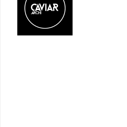
plique le corps aux enfants