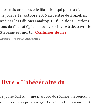
use mais une nouvelle librairie – qui pourrait bien
r le jour le 1er octobre 2016 au centre de Bruxelles.
né par les Editions Lamiroy, 180° Editions, Editions
ons du Chat aîlé), la maison vous invite à découvrir le
LIVRE : « Stromae est
: Stromae est mort …
Continuer de lire
LAISSER UN COMMENTAIRE
 livre « L’abécédaire du
ors jeune éditeur – me propose de rédiger un bouquin
com et de mon personnage. Cela fait effectivement 10