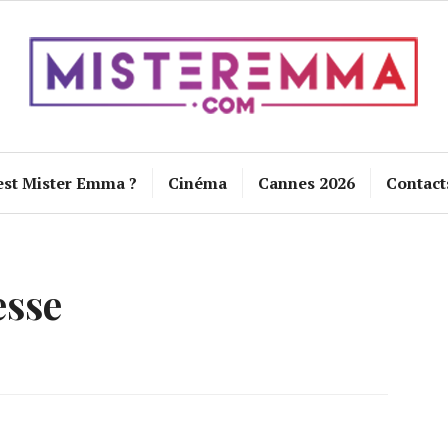
est Mister Emma ?
Cinéma
Cannes 2026
Contact
esse