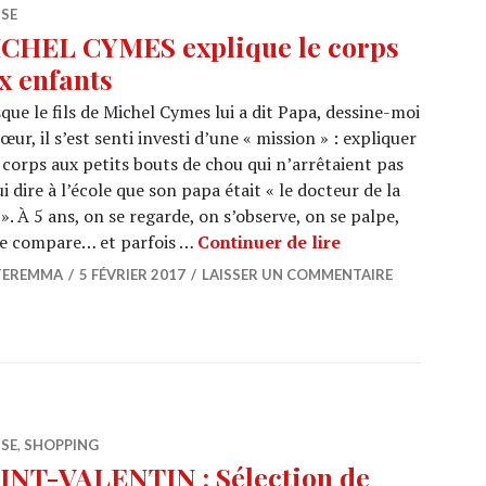
SSE
CHEL CYMES explique le corps
x enfants
que le fils de Michel Cymes lui a dit Papa, dessine-moi
œur, il s’est senti investi d’une « mission » : expliquer
 corps aux petits bouts de chou qui n’arrêtaient pas
ui dire à l’école que son papa était « le docteur de la
 ». À 5 ans, on se regarde, on s’observe, on se palpe,
MICHEL CYMES ex
se compare… et parfois …
Continuer de lire
TEREMMA
5 FÉVRIER 2017
LAISSER UN COMMENTAIRE
SSE
,
SHOPPING
INT-VALENTIN : Sélection de