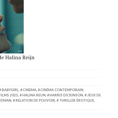
de Halina Reijn
BABYGIRL
,
CINEMA
,
CINÉMA CONTEMPORAIN
,
FILMS 2025
,
HALINA REIJN
,
HARRIS DICKINSON
,
JEUX DE
KIDMAN
,
RELATION DE POUVOIR
,
THRILLER ÉROTIQUE
,