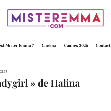
est Mister Emma ?
Cinéma
Cannes 2026
Contact
GLÉS
dygirl » de Halina