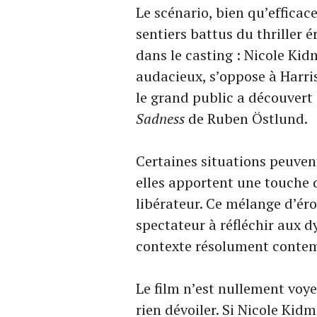
Le scénario, bien qu’efficace
sentiers battus du thriller é
dans le casting : Nicole Ki
audacieux, s’oppose à Harri
le grand public a découvert
Sadness
de Ruben Östlund.
Certaines situations peuven
elles apportent une touche 
libérateur. Ce mélange d’érot
spectateur à réfléchir aux 
contexte résolument conte
Le film n’est nullement voye
rien dévoiler. Si Nicole Kid