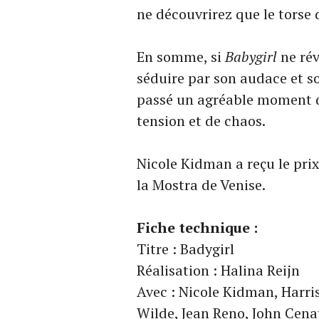
ne découvrirez que le torse 
En somme, si
Babygirl
ne rév
séduire par son audace et so
passé un agréable moment d
tension et de chaos.
Nicole Kidman a reçu le prix
la Mostra de Venise.
Fiche technique :
Titre : Badygirl
Réalisation : Halina Reijn
Avec : Nicole Kidman, Harri
Wilde, Jean Reno, John Cen