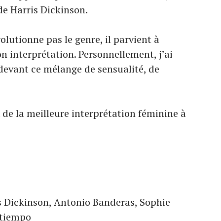
de Harris Dickinson.
olutionne pas le genre, il parvient à
n interprétation. Personnellement, j’ai
evant ce mélange de sensualité, de
 de la meilleure interprétation féminine à
s Dickinson, Antonio Banderas, Sophie
atiempo