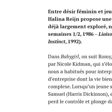
Entre désir féminin et jeux
Halina Reijn propose une 
déjà largement exploré, 
semaines 1/2, 1986 –
Liais
Instinct
, 1992).
Dans
Babygirl
, on suit Romy
par Nicole Kidman, qui s’élo
nous a habitués pour interp
d’entreprise dont la vie bie
complexe. Lorsqu’un jeune s
Samuel (Harris Dickinson), e
perd le contrôle et plonge d