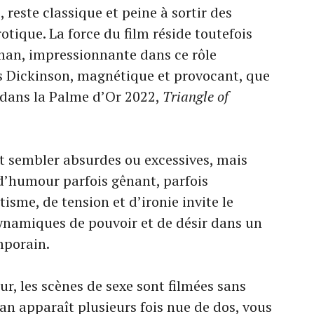
, reste classique et peine à sortir des
rotique. La force du film réside toutefois
dman, impressionnante dans ce rôle
s Dickinson, magnétique et provocant, que
 dans la Palme d’Or 2022,
Triangle of
t sembler absurdes ou excessives, mais
d’humour parfois gênant, parfois
isme, de tension et d’ironie invite le
dynamiques de pouvoir et de désir dans un
mporain.
ur, les scènes de sexe sont filmées sans
man apparaît plusieurs fois nue de dos, vous