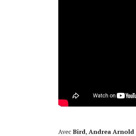
Avec
Bird
,
Andrea Arnold