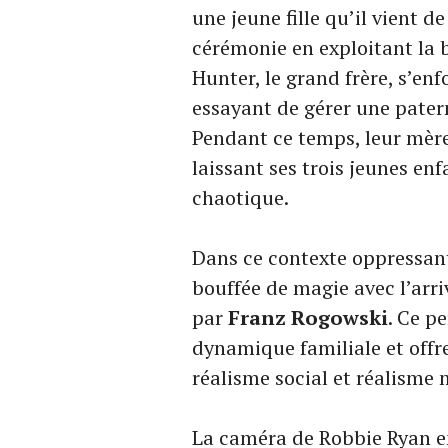
une jeune fille qu’il vient d
cérémonie en exploitant la 
Hunter, le grand frère, s’en
essayant de gérer une patern
Pendant ce temps, leur mère
laissant ses trois jeunes en
chaotique.
Dans ce contexte oppressant,
bouffée de magie avec l’arri
par
Franz Rogowski
. Ce p
dynamique familiale et offre
réalisme social et réalisme 
La caméra de Robbie Ryan e