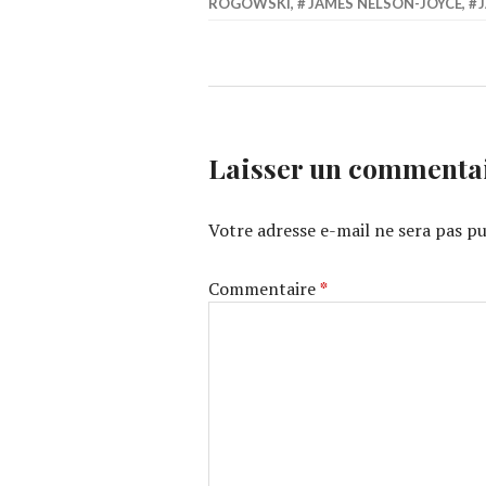
ROGOWSKI
,
JAMES NELSON-JOYCE
,
Laisser un commenta
Votre adresse e-mail ne sera pas pu
Commentaire
*