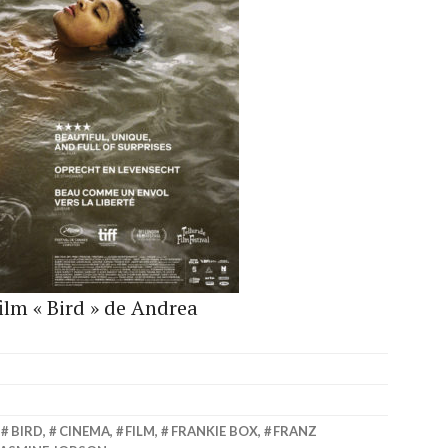
film « Bird » de Andrea
,
BIRD
,
CINEMA
,
FILM
,
FRANKIE BOX
,
FRANZ