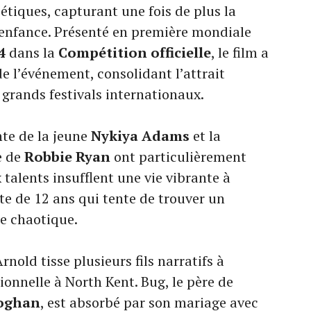
étiques, capturant une fois de plus la
e l’enfance. Présenté en première mondiale
4
dans la
Compétition officielle
, le film a
e l’événement, consolidant l’attrait
grands festivals internationaux.
te de la jeune
Nykiya Adams
et la
e de
Robbie Ryan
ont particulièrement
 talents insufflent une vie vibrante à
ette de 12 ans qui tente de trouver un
e chaotique.
rnold tisse plusieurs fils narratifs à
ionnelle à North Kent. Bug, le père de
eoghan
, est absorbé par son mariage avec