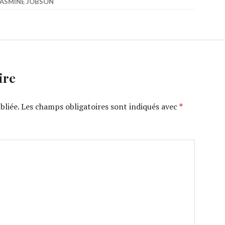
JASMINE JOBSON
ire
bliée.
Les champs obligatoires sont indiqués avec
*