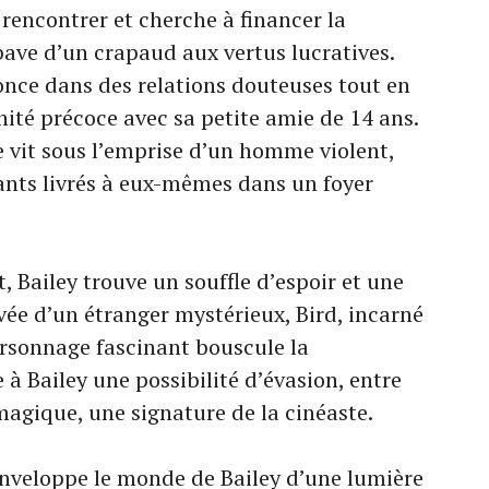
e rencontrer et cherche à financer la
bave d’un crapaud aux vertus lucratives.
fonce dans des relations douteuses tout en
ité précoce avec sa petite amie de 14 ans.
 vit sous l’emprise d’un homme violent,
fants livrés à eux-mêmes dans un foyer
 Bailey trouve un souffle d’espoir et une
vée d’un étranger mystérieux, Bird, incarné
ersonnage fascinant bouscule la
 à Bailey une possibilité d’évasion, entre
magique, une signature de la cinéaste.
nveloppe le monde de Bailey d’une lumière