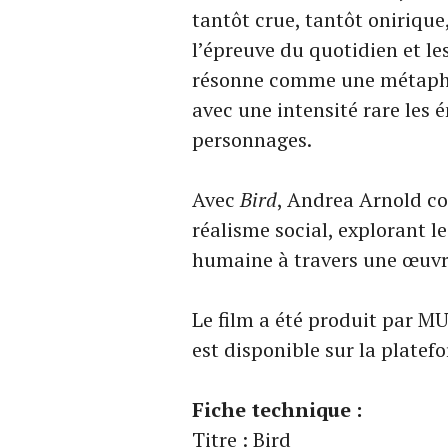
tantôt crue, tantôt onirique
l’épreuve du quotidien et l
résonne comme une métaphor
avec une intensité rare les
personnages.
Avec
Bird
, Andrea Arnold co
réalisme social, explorant le
humaine à travers une œuvre
Le film a été produit par MUB
est disponible sur la plate
Fiche technique :
Titre : Bird