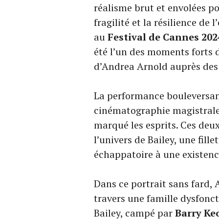
réalisme brut et envolées po
fragilité et la résilience d
au
Festival de Cannes 202
été l’un des moments forts d
d’Andrea Arnold auprès des 
La performance bouleversan
cinématographie magistral
marqué les esprits. Ces deux
l’univers de Bailey, une fill
échappatoire à une existenc
Dans ce portrait sans fard, A
travers une famille dysfonct
Bailey, campé par
Barry K