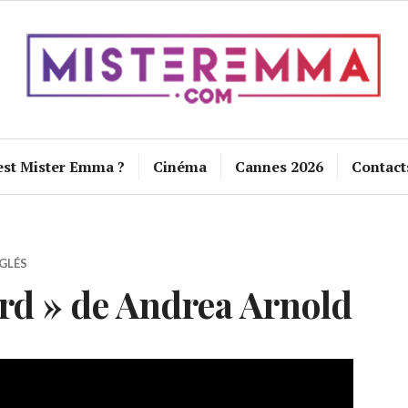
est Mister Emma ?
Cinéma
Cannes 2026
Contact
GLÉS
rd » de Andrea Arnold