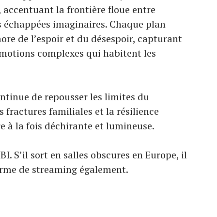
, accentuant la frontière floue entre
es échappées imaginaires. Chaque plan
e de l’espoir et du désespoir, capturant
 émotions complexes qui habitent les
ntinue de repousser les limites du
s fractures familiales et la résilience
 à la fois déchirante et lumineuse.
I. S’il sort en salles obscures en Europe, il
forme de streaming également.