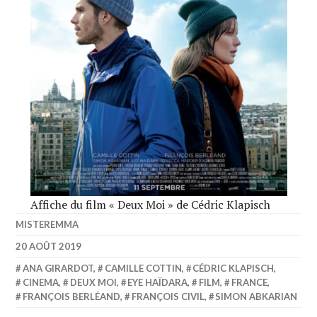
Affiche du film « Deux Moi » de Cédric Klapisch
MISTEREMMA
20 AOÛT 2019
ANA GIRARDOT
,
CAMILLE COTTIN
,
CÉDRIC KLAPISCH
,
CINEMA
,
DEUX MOI
,
EYE HAÏDARA
,
FILM
,
FRANCE
,
FRANÇOIS BERLÉAND
,
FRANÇOIS CIVIL
,
SIMON ABKARIAN