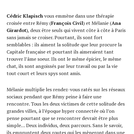
Cédric Klapisch
vous emmène dans une thérapie
croisée entre Rémy (
François Civil
) et Mélanie (
Ana
Girardot
), deux être seuls qui vivent côte à côte à Paris
sans jamais se croiser. Pourtant, ils sont fort
semblables : ils aiment la solitude que leur procure la
Capitale française et pourtant ils aimeraient tant
trouver l’âme soeur. Ils ont le même épicier, le même
chat, ils sont angoissés par leur travail ou par la vie
tout court et leurs spys sont amis.
Mélanie multiplie les rendez-vous ratés sur les réseaux
sociaux pendant que Rémy peine à faire une
rencontre. Tous les deux victimes de cette solitude des
grandes villes, à l’époque hyper connectée où l’on
pense pourtant que se rencontrer devrait être plus
simple… Deux individus, deux parcours. Sans le savoir,
ils empruntent deux routes qui les mèneront dans une