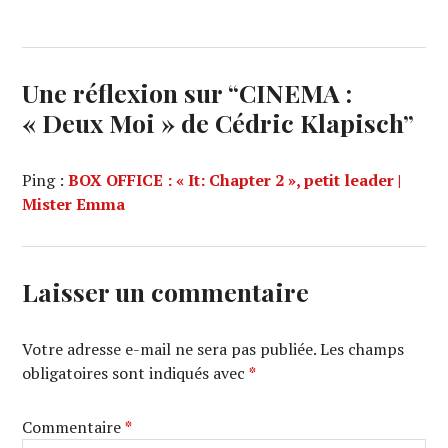
Une réflexion sur “
CINEMA :
« Deux Moi » de Cédric Klapisch
”
Ping :
BOX OFFICE : « It: Chapter 2 », petit leader |
Mister Emma
Laisser un commentaire
Votre adresse e-mail ne sera pas publiée.
Les champs
obligatoires sont indiqués avec
*
Commentaire
*