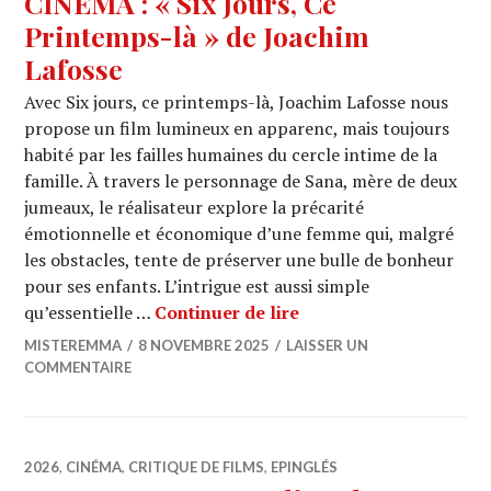
CINEMA : « Six Jours, Ce
Printemps-là » de Joachim
Lafosse
Avec Six jours, ce printemps-là, Joachim Lafosse nous
propose un film lumineux en apparenc, mais toujours
habité par les failles humaines du cercle intime de la
famille. À travers le personnage de Sana, mère de deux
jumeaux, le réalisateur explore la précarité
émotionnelle et économique d’une femme qui, malgré
les obstacles, tente de préserver une bulle de bonheur
pour ses enfants. L’intrigue est aussi simple
CINEMA : « Six Jours, 
qu’essentielle …
Continuer de lire
MISTEREMMA
8 NOVEMBRE 2025
LAISSER UN
COMMENTAIRE
2026
,
CINÉMA
,
CRITIQUE DE FILMS
,
EPINGLÉS