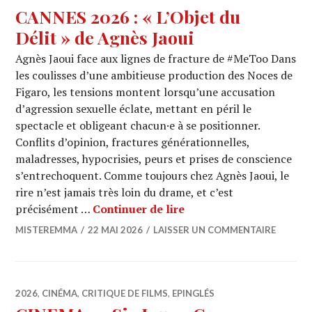
CANNES 2026 : « L’Objet du
Délit » de Agnès Jaoui
Agnès Jaoui face aux lignes de fracture de #MeToo Dans
les coulisses d’une ambitieuse production des Noces de
Figaro, les tensions montent lorsqu’une accusation
d’agression sexuelle éclate, mettant en péril le
spectacle et obligeant chacun·e à se positionner.
Conflits d’opinion, fractures générationnelles,
maladresses, hypocrisies, peurs et prises de conscience
s’entrechoquent. Comme toujours chez Agnès Jaoui, le
rire n’est jamais très loin du drame, et c’est
CANNES 2026 : « L’Objet
précisément …
Continuer de lire
MISTEREMMA
22 MAI 2026
LAISSER UN COMMENTAIRE
2026
,
CINÉMA
,
CRITIQUE DE FILMS
,
EPINGLÉS