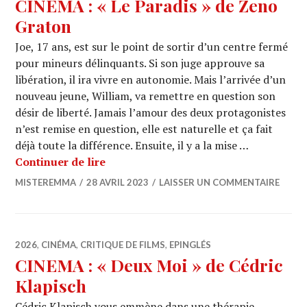
CINEMA : « Le Paradis » de Zeno
Graton
Joe, 17 ans, est sur le point de sortir d’un centre fermé
pour mineurs délinquants. Si son juge approuve sa
libération, il ira vivre en autonomie. Mais l’arrivée d’un
nouveau jeune, William, va remettre en question son
désir de liberté. Jamais l’amour des deux protagonistes
n’est remise en question, elle est naturelle et ça fait
déjà toute la différence. Ensuite, il y a la mise …
CINEMA : « Le Paradis » de Zeno Gra
Continuer de lire
MISTEREMMA
28 AVRIL 2023
LAISSER UN COMMENTAIRE
2026
,
CINÉMA
,
CRITIQUE DE FILMS
,
EPINGLÉS
CINEMA : « Deux Moi » de Cédric
Klapisch
Cédric Klapisch vous emmène dans une thérapie