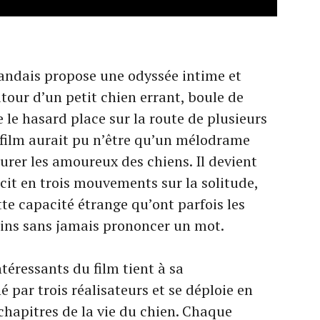
landais propose une odyssée intime et
ur d’un petit chien errant, boule de
e le hasard place sur la route de plusieurs
e film aurait pu n’être qu’un mélodrame
eurer les amoureux des chiens. Il devient
cit en trois mouvements sur la solitude,
cette capacité étrange qu’ont parfois les
ins sans jamais prononcer un mot.
ntéressants du film tient à sa
é par trois réalisateurs et se déploie en
chapitres de la vie du chien. Chaque