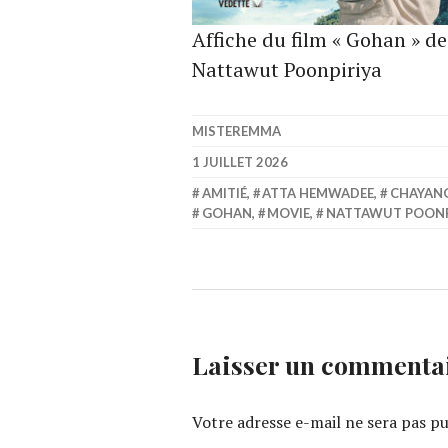
Affiche du film « Gohan » 
Nattawut Poonpiriya
MISTEREMMA
1 JUILLET 2026
AMITIÉ
,
ATTA HEMWADEE
,
CHAYAN
GOHAN
,
MOVIE
,
NATTAWUT POONP
Laisser un commenta
Votre adresse e-mail ne sera pas pu