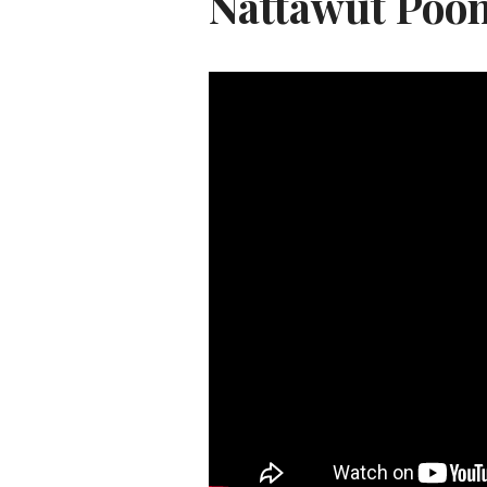
Nattawut Poon