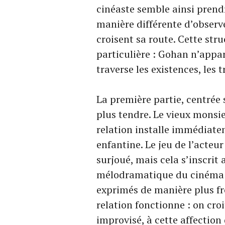
cinéaste semble ainsi prend
manière différente d’observe
croisent sa route. Cette st
particulière : Gohan n’appar
traverse les existences, les
La première partie, centrée 
plus tendre. Le vieux monsie
relation installe immédiat
enfantine. Le jeu de l’acteu
surjoué, mais cela s’inscrit
mélodramatique du cinéma a
exprimés de manière plus fro
relation fonctionne : on croi
improvisé, à cette affection