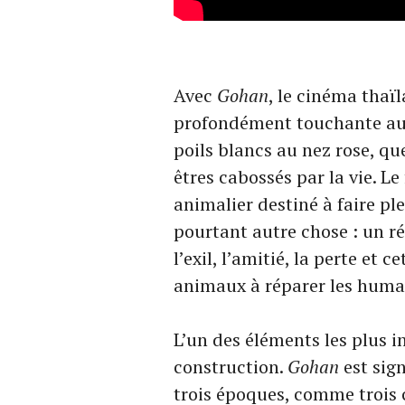
Avec
Gohan
, le cinéma thaï
profondément touchante auto
poils blancs au nez rose, qu
êtres cabossés par la vie. L
animalier destiné à faire pl
pourtant autre chose : un ré
l’exil, l’amitié, la perte et 
animaux à réparer les huma
L’un des éléments les plus i
construction.
Gohan
est sign
trois époques, comme trois 