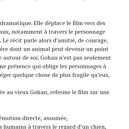
dramatique. Elle déplace le film vers des
iaux, notamment à travers le personnage
Le récit parle alors d’amitié, de courage,
nière dont un animal peut devenir un point
e autour de soi. Gohan n’est pas seulement
ne présence qui oblige les personnages à
otéger quelque chose de plus fragile qu’eux.
ée au vieux Gohan, referme le film sur une
 émotion directe, assumée,
s humains à travers le regard d’un chien,