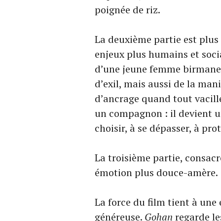
poignée de riz.
La deuxième partie est plus 
enjeux plus humains et soc
d’une jeune femme birmane. 
d’exil, mais aussi de la ma
d’ancrage quand tout vacill
un compagnon : il devient u
choisir, à se dépasser, à pr
La troisième partie, consacr
émotion plus douce-amère.
La force du film tient à une
généreuse.
Gohan
regarde le