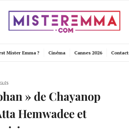
est Mister Emma ?
Cinéma
Cannes 2026
Contact
GLÉS
ohan » de Chayanop
Atta Hemwadee et