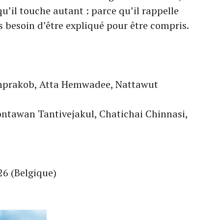
qu’il touche autant : parce qu’il rappelle
s besoin d’être expliqué pour être compris.
onprakob, Atta Hemwadee, Nattawut
Tontawan Tantivejakul, Chatichai Chinnasi,
026 (Belgique)