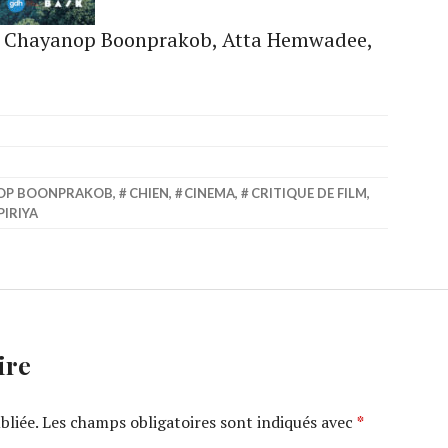
de Chayanop Boonprakob, Atta Hemwadee,
OP BOONPRAKOB
,
CHIEN
,
CINEMA
,
CRITIQUE DE FILM
,
IRIYA
ire
bliée.
Les champs obligatoires sont indiqués avec
*