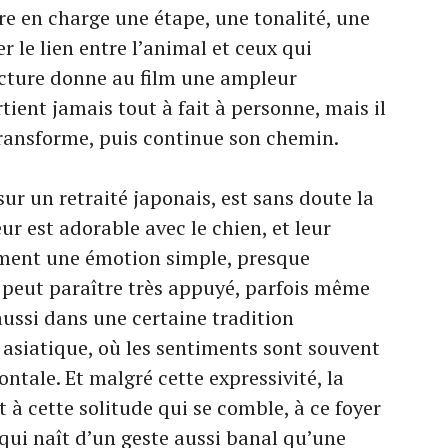
re en charge une étape, une tonalité, une
r le lien entre l’animal et ceux qui
ructure donne au film une ampleur
tient jamais tout à fait à personne, mais il
 transforme, puis continue son chemin.
sur un retraité japonais, est sans doute la
ur est adorable avec le chien, et leur
ement une émotion simple, presque
r peut paraître très appuyé, parfois même
 aussi dans une certaine tradition
siatique, où les sentiments sont souvent
ntale. Et malgré cette expressivité, la
t à cette solitude qui se comble, à ce foyer
 qui naît d’un geste aussi banal qu’une