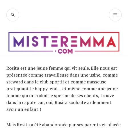
Accéder
au
RECHERCHE
ME
contenu
PR
principal
Rosita est une jeune femme qui vit seule. Elle nous est
présentée comme travailleuse dans une usine, comme
steward dans le club sportif et comme masseuse
pratiquant le happy-end… et même comme une jeune
femme qui introduit le sperme de ses clients, trouvé
dans la capote car, oui, Rosita souhaite ardemment
avoir un enfant !
Mais Rosita a été abandonnée par ses parents et placée