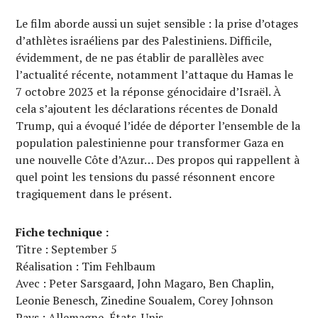
Le film aborde aussi un sujet sensible : la prise d’otages
d’athlètes israéliens par des Palestiniens. Difficile,
évidemment, de ne pas établir de parallèles avec
l’actualité récente, notamment l’attaque du Hamas le
7 octobre 2023 et la réponse génocidaire d’Israël. À
cela s’ajoutent les déclarations récentes de Donald
Trump, qui a évoqué l’idée de déporter l’ensemble de la
population palestinienne pour transformer Gaza en
une nouvelle Côte d’Azur… Des propos qui rappellent à
quel point les tensions du passé résonnent encore
tragiquement dans le présent.
Fiche technique :
Titre : September 5
Réalisation : Tim Fehlbaum
Avec : Peter Sarsgaard, John Magaro, Ben Chaplin,
Leonie Benesch, Zinedine Soualem, Corey Johnson
Pays : Allemagne, États-Unis