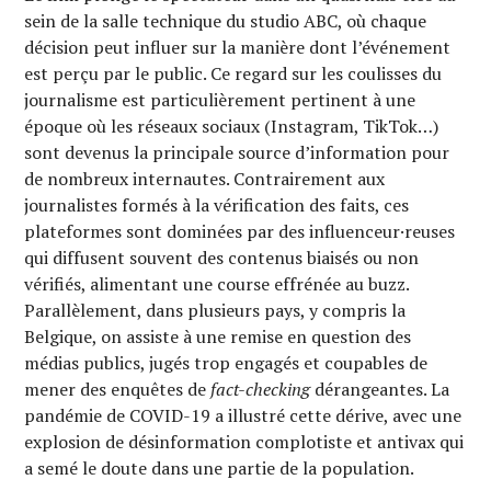
sein de la salle technique du studio ABC, où chaque
décision peut influer sur la manière dont l’événement
est perçu par le public. Ce regard sur les coulisses du
journalisme est particulièrement pertinent à une
époque où les réseaux sociaux (Instagram, TikTok…)
sont devenus la principale source d’information pour
de nombreux internautes. Contrairement aux
journalistes formés à la vérification des faits, ces
plateformes sont dominées par des influenceur·reuses
qui diffusent souvent des contenus biaisés ou non
vérifiés, alimentant une course effrénée au buzz.
Parallèlement, dans plusieurs pays, y compris la
Belgique, on assiste à une remise en question des
médias publics, jugés trop engagés et coupables de
mener des enquêtes de
fact-checking
dérangeantes. La
pandémie de COVID-19 a illustré cette dérive, avec une
explosion de désinformation complotiste et antivax qui
a semé le doute dans une partie de la population.