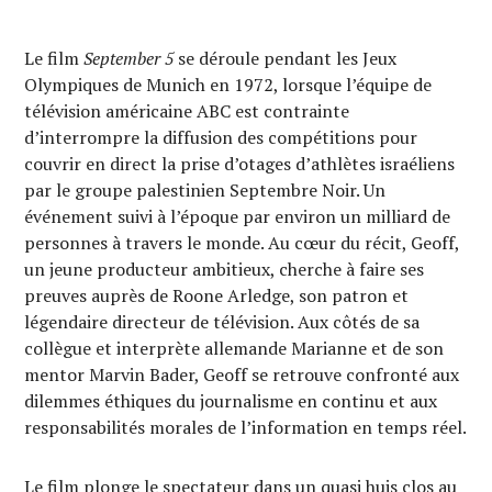
Le film
September 5
se déroule pendant les Jeux
Olympiques de Munich en 1972, lorsque l’équipe de
télévision américaine ABC est contrainte
d’interrompre la diffusion des compétitions pour
couvrir en direct la prise d’otages d’athlètes israéliens
par le groupe palestinien Septembre Noir. Un
événement suivi à l’époque par environ un milliard de
personnes à travers le monde. Au cœur du récit, Geoff,
un jeune producteur ambitieux, cherche à faire ses
preuves auprès de Roone Arledge, son patron et
légendaire directeur de télévision. Aux côtés de sa
collègue et interprète allemande Marianne et de son
mentor Marvin Bader, Geoff se retrouve confronté aux
dilemmes éthiques du journalisme en continu et aux
responsabilités morales de l’information en temps réel.
Le film plonge le spectateur dans un quasi huis clos au