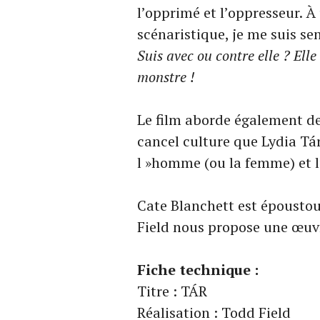
l’opprimé et l’oppresseur.
scénaristique, je me suis se
Suis avec ou contre elle ? Elle 
monstre !
Le film aborde également d
cancel culture que Lydia T
l »homme (ou la femme) et l’
Cate Blanchett est époustou
Field nous propose une œuv
Fiche technique :
Titre : TÁR
Réalisation : Todd Field