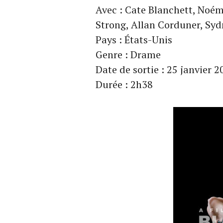
Avec : Cate Blanchett, Noém
Strong, Allan Corduner, S
Pays : États-Unis
Genre : Drame
Date de sortie : 25 janvier 
Durée : 2h38