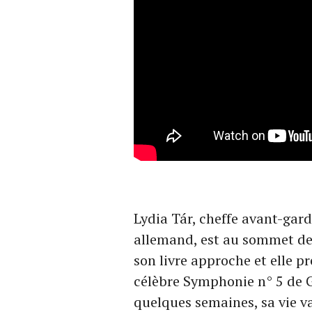
Lydia Tár, cheffe avant-gar
allemand, est au sommet de 
son livre approche et elle p
célèbre Symphonie n° 5 de G
quelques semaines, sa vie v