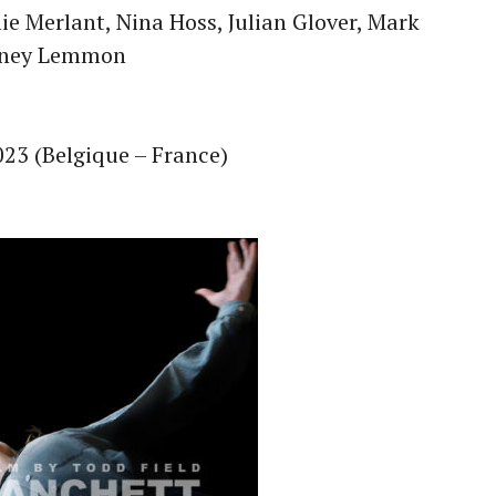
ie Merlant, Nina Hoss, Julian Glover, Mark
ydney Lemmon
2023 (Belgique – France)