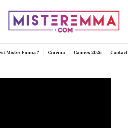
est Mister Emma ?
Cinéma
Cannes 2026
Contact