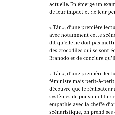
actuelle. En émerge un exa
de leur impact et de leur pe
« Tár », d’une première lect
avec notamment cette scène 
dit qu’elle ne doit pas mettr
des crocodiles qui se sont 
Branodo et de conclure qu’il
« Tár », d’une première lectu
féministe mais petit-à-petit
découvre que le réalisateur
systèmes de pouvoir et la d
empathie avec la cheffe d’o
scénaristique, on prend ses