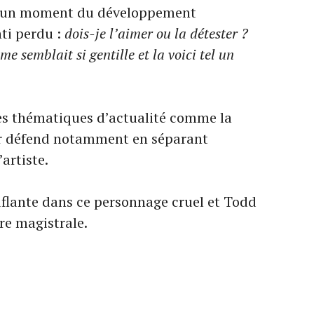
 À un moment du développement
nti perdu :
dois-je l’aimer ou la détester ?
me semblait si gentille et la voici tel un
es thématiques d’actualité comme la
ár défend notamment en séparant
artiste.
flante dans ce personnage cruel et Todd
re magistrale.