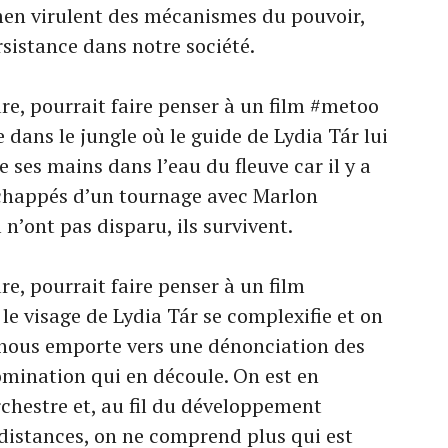
men virulent des mécanismes du pouvoir,
rsistance dans notre société.
ure, pourrait faire penser à un film #metoo
dans le jungle où le guide de Lydia Tár lui
e ses mains dans l’eau du fleuve car il y a
échappés d’un tournage avec Marlon
 n’ont pas disparu, ils survivent.
re, pourrait faire penser à un film
 le visage de Lydia Tár se complexifie et on
 nous emporte vers une dénonciation des
omination qui en découle. On est en
rchestre et, au fil du développement
 distances, on ne comprend plus qui est