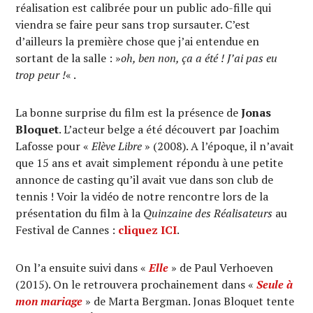
réalisation est calibrée pour un public ado-fille qui
viendra se faire peur sans trop sursauter. C’est
d’ailleurs la première chose que j’ai entendue en
sortant de la salle : »
oh, ben non, ça a été ! J’ai pas eu
trop peur !
« .
La bonne surprise du film est la présence de
Jonas
Bloquet
. L’acteur belge a été découvert par Joachim
Lafosse pour «
Elève Libre
» (2008). A l’époque, il n’avait
que 15 ans et avait simplement répondu à une petite
annonce de casting qu’il avait vue dans son club de
tennis ! Voir la vidéo de notre rencontre lors de la
présentation du film à la
Quinzaine des Réalisateurs
au
Festival de Cannes :
cliquez ICI
.
On l’a ensuite suivi dans «
Elle
» de Paul Verhoeven
(2015). On le retrouvera prochainement dans «
Seule à
mon mariage
» de Marta Bergman. Jonas Bloquet tente