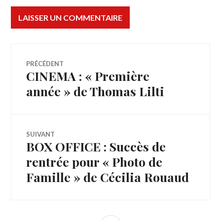
Navigation
PRÉCÉDENT
CINEMA : « Première
Article
de
précédent :
année » de Thomas Lilti
l’article
SUIVANT
BOX OFFICE : Succès de
Article
Suivant:
rentrée pour « Photo de
Famille » de Cécilia Rouaud