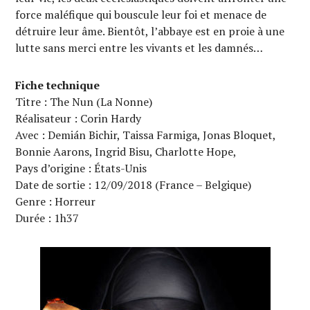
force maléfique qui bouscule leur foi et menace de
détruire leur âme. Bientôt, l’abbaye est en proie à une
lutte sans merci entre les vivants et les damnés…
Fiche technique
Titre : The Nun (La Nonne)
Réalisateur : Corin Hardy
Avec : Demián Bichir, Taissa Farmiga, Jonas Bloquet,
Bonnie Aarons, Ingrid Bisu, Charlotte Hope,
Pays d’origine : États-Unis
Date de sortie : 12/09/2018 (France – Belgique)
Genre : Horreur
Durée : 1h37