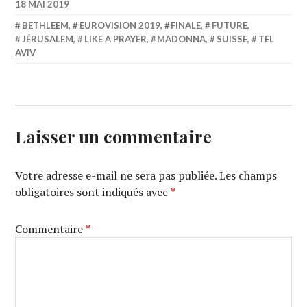
18 MAI 2019
BETHLEEM
,
EUROVISION 2019
,
FINALE
,
FUTURE
,
JÉRUSALEM
,
LIKE A PRAYER
,
MADONNA
,
SUISSE
,
TEL
AVIV
Laisser un commentaire
Votre adresse e-mail ne sera pas publiée.
Les champs
obligatoires sont indiqués avec
*
Commentaire
*