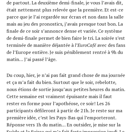
de partout. La deuxième demi-finale, je vous l’avais dit,
était nettement plus relevée que la première. Et est-ce
parce que je l’ai regardée sur écran et non dans la salle
mais au jeu des pronostics, j’avais presque tout bon. La
finale de ce soir s’annonce dense et variée. Ce système
de demi-finale permet de bien faire le tri. La soirée s’est
terminée de manière déjantée à
l’EuroCafé
avec des fans
de l’Europe entière. Je suis péniblement rentré à 9h du
matin… J’ai passé l’âge.
Du coup, hier, je n’ai pas fait grand chose de ma journée
et ça m’a fait du bien. Surtout que le soir, rebelotte,
nous étions de sortie jusqu’aux petites heures du matin.
Cette semaine est vraiment épuisante mais il faut
rester en forme pour l’apothéose, ce soir! Les 26
participants défileront à partir de 21h. Je reste sur ma
première idée, c’est les Pays-Bas qui l’emporteront.
Réponse vers 1h du matin… En outsider, je mise sur la
Suède et la Suisse qui m’a fait forte impression jeudi. Le