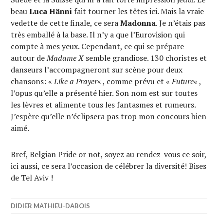
beau
Luca Hänni
fait tourner les têtes ici. Mais la vraie
vedette de cette finale, ce sera
Madonna
. Je n’étais pas
très emballé à la base. Il n’y a que l’Eurovision qui
compte à mes yeux. Cependant, ce qui se prépare
autour de
Madame X
semble grandiose. 130 choristes et
danseurs l’accompagneront sur scène pour deux
chansons: «
Like a Prayer
« , comme prévu et «
Future
« ,
l’opus qu’elle a présenté hier. Son nom est sur toutes
les lèvres et alimente tous les fantasmes et rumeurs.
J’espère qu’elle n’éclipsera pas trop mon concours bien
aimé.
Bref, Belgian Pride or not, soyez au rendez-vous ce soir,
ici aussi, ce sera l’occasion de célébrer la diversité! Bises
de Tel Aviv !
DIDIER MATHIEU-DABOIS