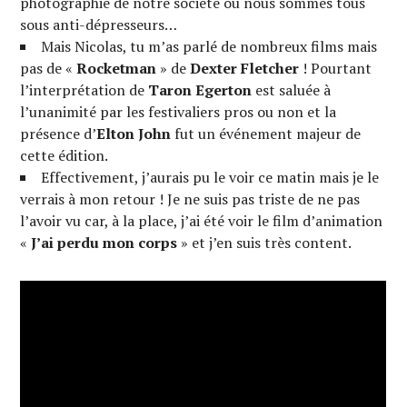
photographie de notre société où nous sommes tous
sous anti-dépresseurs…
Mais Nicolas, tu m’as parlé de nombreux films mais
pas de «
Rocketman
» de
Dexter Fletcher
! Pourtant
l’interprétation de
Taron Egerton
est saluée à
l’unanimité par les festivaliers pros ou non et la
présence d’
Elton John
fut un événement majeur de
cette édition.
Effectivement, j’aurais pu le voir ce matin mais je le
verrais à mon retour ! Je ne suis pas triste de ne pas
l’avoir vu car, à la place, j’ai été voir le film d’animation
«
J’ai perdu mon corps
» et j’en suis très content.