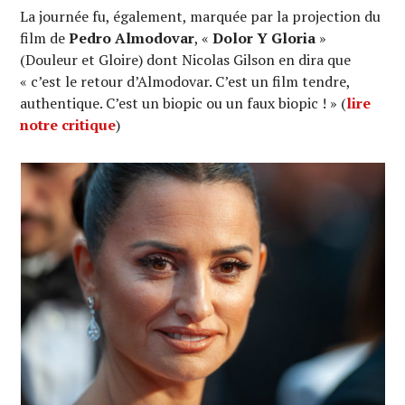
La journée fu, également, marquée par la projection du
film de
Pedro Almodovar
, «
Dolor Y Gloria
»
(Douleur et Gloire) dont Nicolas Gilson en dira que
« c’est le retour d’Almodovar. C’est un film tendre,
authentique. C’est un biopic ou un faux biopic ! » (
lire
notre critique
)