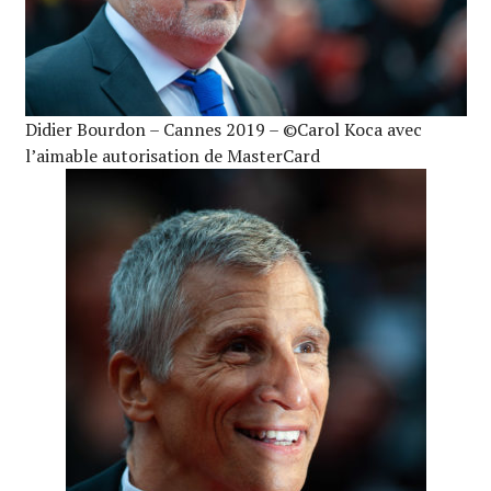
Didier Bourdon – Cannes 2019 – ©Carol Koca avec
l’aimable autorisation de MasterCard