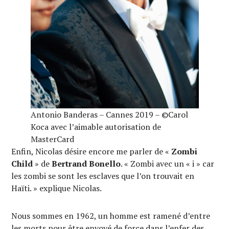
Antonio Banderas – Cannes 2019 – ©Carol
Koca avec l’aimable autorisation de
MasterCard
Enfin, Nicolas désire encore me parler de «
Zombi
Child
» de
Bertrand Bonello
. « Zombi avec un « i » car
les zombi se sont les esclaves que l’on trouvait en
Haïti. » explique Nicolas.
Nous sommes en 1962, un homme est ramené d’entre
les morts pour être envoyé de force dans l’enfer des