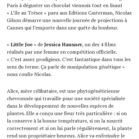
Paris à déguster un chocolat viennois tout en lisant
« L’île au Trésor » paru aux Editions Casterman, Nicolas
Gilson démarre une nouvelle journée de projections à
Cannes qui l’emporte dans une quête du bonheur.
«
Little Joe
» de
Jessica Hausner
, un des 4 films
réalisés par une femme en compétition officielle.
« C’est assez prodigieux. C’est fantastique dans tous les
sens du terme. Ça parle de manipulation génétique »
nous confie Nicolas.
Alice, mère célibataire, est une phytogénéticienne
chevronnée qui travaille pour une société spécialisée
dans le développement de nouvelles espèces de
plantes. Elle a conçu une fleur très particulière : si on
la conserve à la bonne température, si on la nourrit
correctement et si on lui parle régulièrement, la plante
rend son propriétaire heureux. Alice va enfreindre le