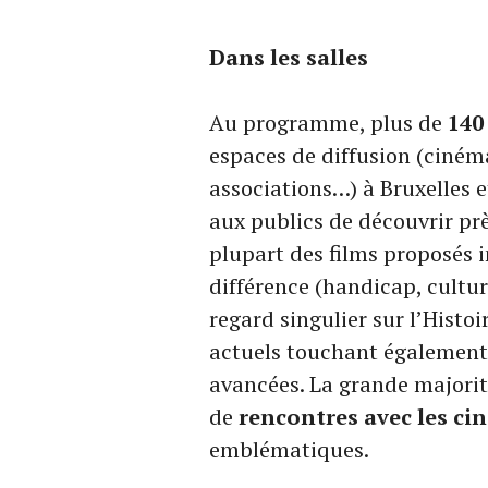
Dans les salles
Au programme, plus de
140
espaces de diffusion (cinéma
associations…) à Bruxelles et
aux publics de découvrir pr
plupart des films proposés i
différence (handicap, culture
regard singulier sur l’Histoi
actuels touchant également
avancées. La grande majorité
de
rencontres avec les ci
emblématiques.