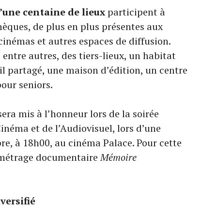
’une centaine de lieux
participent à
thèques, de plus en plus présentes aux
 cinémas et autres espaces de diffusion.
 entre autres, des tiers-lieux, un habitat
ail partagé, une maison d’édition, un centre
pour seniors.
era mis à l’honneur lors de la soirée
inéma et de l’Audiovisuel, lors d’une
bre, à 18h00, au cinéma Palace. Pour cette
g métrage documentaire
Mémoire
versifié