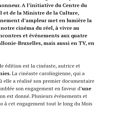
honneur. A l’initiative du Centre du
 et de la Ministre de la Culture,
vénement d’ampleur met en lumière la
e notre cinéma du réel, à vivre au
encontres et événements aux quatre
llonie-Bruxelles, mais aussi en TV, en
e édition est la cinéaste, autrice et
nies
. La cinéaste carolingienne, qui a
 elle a réalisé son premier documentaire
emblée son engagement en faveur d’
une
 ton est donné. Plusieurs événements et
ho à cet engagement tout le long du Mois