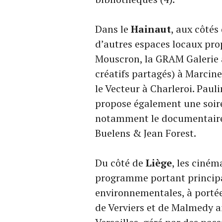
Dans le
Hainaut
, aux côtés
d’autres espaces locaux pro
Mouscron, la GRAM Galerie 
créatifs partagés) à Marcine
le Vecteur à Charleroi. Pauli
propose également une soiré
notamment le documentai
Buelens & Jean Forest.
Du côté de
Liège
, les ciném
programme portant principa
environnementales, à portée 
de Verviers et de Malmedy ai