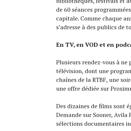
bibliothèques, festivals et 
de 60 séances programmées 
capitale. Comme chaque année
s’adresse à des publics de t
En TV, en VOD et en podc
Plusieurs rendez-vous à ne
télévision, dont une progra
chaînes de la RTBF, une soir
une offre dédiée sur Proxim
Des dizaines de films sont 
Demande sur Sooner, Avila F
sélections documentaires in