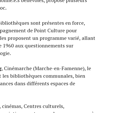
sionné.e.s bénévoles, propose plusieurs
oc.
 bibliothèques sont présentes en force,
pagnement de Point Culture pour
Elles proposent un programme varié, allant
de 1960 aux questionnements sur
ogie.
g
, Cinémarche (Marche-en-Famenne), le
t les bibliothèques communales, bien
éances dans différents espaces de
, cinémas, Centres culturels,