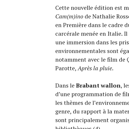
Cette nouvelle édition est m
Cam(m)ino
de Nathalie Rosse
en Première dans le cadre du
carcérale menée en Italie. Il
une immersion dans les pris
environnementales sont éga
notamment avec le film de 
Parotte,
Après la pluie
.
Dans le
Brabant wallon
, l
d’une programmation de film
les thèmes de l’environnemen
genre, du rapport à la mater
sont principalement organisé
bibliothèques (4).