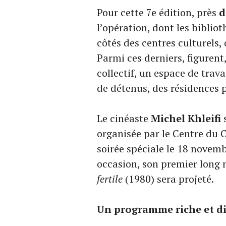
Pour cette 7e édition, près
d
l’opération, dont les biblio
côtés des centres culturels,
Parmi ces derniers, figurent,
collectif, un espace de trav
de détenus, des résidences 
Le cinéaste
Michel Khleifi
s
organisée par le Centre du C
soirée spéciale le 18 novem
occasion, son premier lon
fertile
(1980) sera projeté.
Un programme riche et di