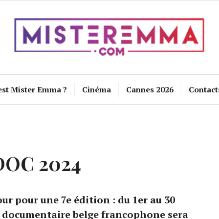
est Mister Emma ?
Cinéma
Cannes 2026
Contact
DOC 2024
ur pour une 7e édition : du 1er au 30
a documentaire belge francophone sera