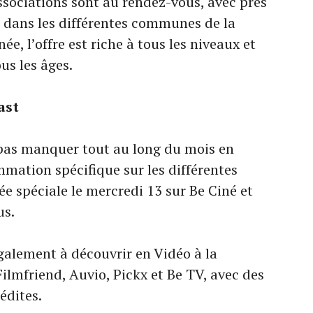
associations sont au rendez-vous, avec près
dans les différentes communes de la
, l’offre est riche à tous les niveaux et
ous les âges.
ast
 pas manquer tout au long du mois en
mmation spécifique sur les différentes
ée spéciale le mercredi 13 sur Be Ciné et
us.
également à découvrir en Vidéo à la
ilmfriend, Auvio, Pickx et Be TV, avec des
édites.