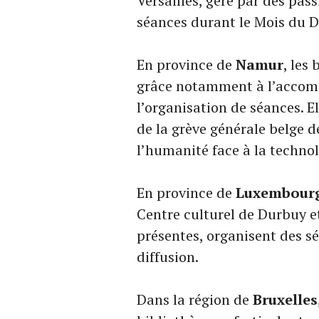
Versailles, géré par des pas
séances durant le Mois du D
En province de
Namur
, les
grâce notamment à l’accom
l’organisation de séances. 
de la grève générale belge 
l’humanité face à la technol
En province de
Luxembour
Centre culturel de Durbuy e
présentes, organisent des s
diffusion.
Dans la région de
Bruxelles