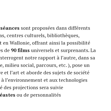
 séances
sont proposées dans différents
s, centres culturels, bibliothèques,
 en Wallonie, offrant ainsi la possibilité
ès de
90 films
universels et surprenants. La
nterrogent notre rapport à l’autre, dans sa
, milieu social, parcours, etc. ), pose un
re et l’art et aborde des sujets de société
 à l’environnement et aux technologies
 des projections sera suivie
néastes
ou de personnalités