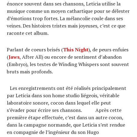
énonce souvent dans ses chansons, Leticia utilise la
musique comme un moyen cathartique pour se délester
d’émotions trop fortes. La mélancolie coule dans ses
veines. Des histoires tristes mais joyeuses, c’est ce que
raconte cet album.
Parlant de coeurs brisés (
This Night
), de peurs enfuies
(
Jaws
, After All) ou encore de sentiment d’abandon
(Embryo), les textes de Winding Whispers sont souvent
bruts mais profonds.
Les enregistrements ont été réalisés principalement
par Leticia dans son home studio liégeois, véritable
laboratoire sonore, cocon dans lequel elle peut
s’évader pour écrire ses chansons. Après cette
première étape effectuée, c’est dans un autre cocon,
dans la campagne normande, que Leticia s’est rendue
en compagnie de l’ingénieur du son Hugo