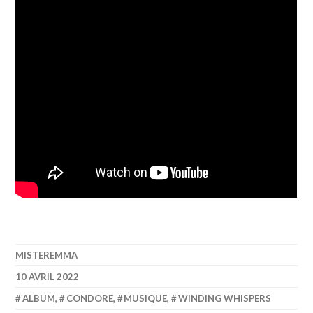
MISTEREMMA
10 AVRIL 2022
ALBUM
,
CONDORE
,
MUSIQUE
,
WINDING WHISPERS