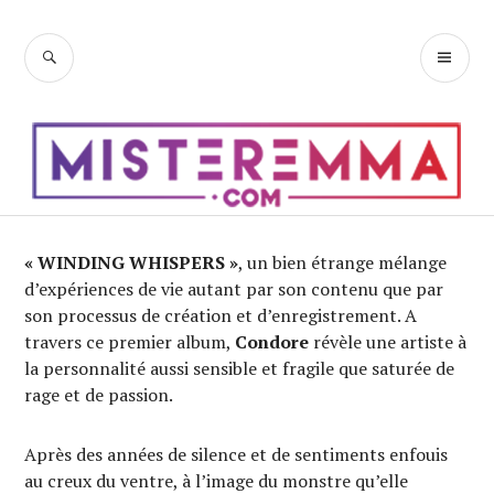
Accéder
au
RECHERCHE
ME
contenu
PR
principal
« WINDING WHISPERS »
, un bien étrange mélange
d’expériences de vie autant par son contenu que par
son processus de création et d’enregistrement. A
travers ce premier album,
Condore
révèle une artiste à
la personnalité aussi sensible et fragile que saturée de
rage et de passion.
Après des années de silence et de sentiments enfouis
au creux du ventre, à l’image du monstre qu’elle