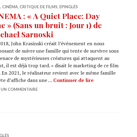
6
,
CINÉMA
,
CRITIQUE DE FILMS
,
EPINGLÉS
NEMA : « A Quiet Place: Day
e » (Sans un bruit : Jour 1) de
chael Sarnoski
018, John Krasinski créait l’événement en nous
osant de suivre une famille qui tente de survivre sous
enace de mystérieuses créatures qui attaquent au
, il est déjà trop tard. » disait le marketing de ce film
En 2021, le réalisateur revient avec le même famille
CINEMA : « A Quiet
ête d’affiche dans une …
Continuer de lire
R UN COMMENTAIRE
GLÉS