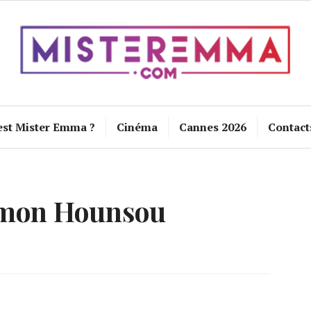
est Mister Emma ?
Cinéma
Cannes 2026
Contact
imon Hounsou