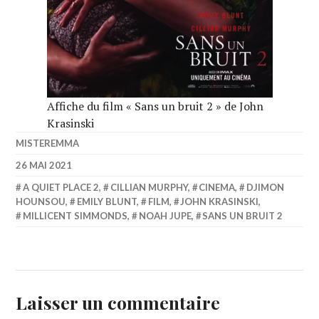
Affiche du film « Sans un bruit 2 » de John
Krasinski
MISTEREMMA
26 MAI 2021
A QUIET PLACE 2
,
CILLIAN MURPHY
,
CINEMA
,
DJIMON
HOUNSOU
,
EMILY BLUNT
,
FILM
,
JOHN KRASINSKI
,
MILLICENT SIMMONDS
,
NOAH JUPE
,
SANS UN BRUIT 2
Laisser un commentaire