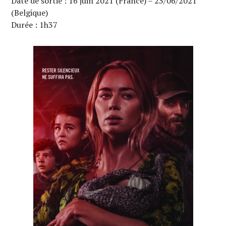
Date de sortie : 16 juin 2021 (France) – 23/06/2021
(Belgique)
Durée : 1h37