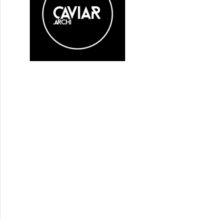
s’habille en Prada 2 » de David Frankel