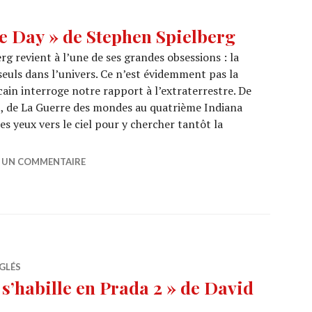
e Day » de Stephen Spielberg
rg revient à l’une de ses grandes obsessions : la
seuls dans l’univers. Ce n’est évidemment pas la
cain interroge notre rapport à l’extraterrestre. De
., de La Guerre des mondes au quatrième Indiana
les yeux vers le ciel pour y chercher tantôt la
MA : « Disclosure Day » de Stephen Spielberg
R UN COMMENTAIRE
GLÉS
s’habille en Prada 2 » de David