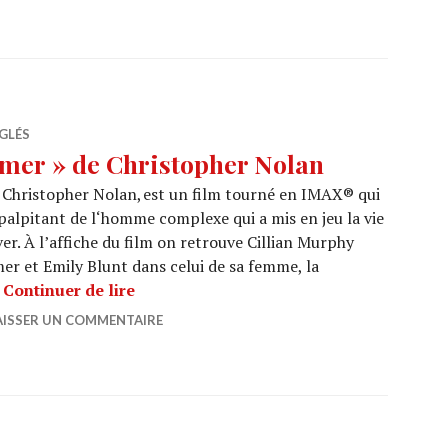
GLÉS
mer » de Christopher Nolan
 Christopher Nolan, est un film tourné en IMAX® qui
 palpitant de l‘homme complexe qui a mis en jeu la vie
r. À l’affiche du film on retrouve Cillian Murphy
er et Emily Blunt dans celui de sa femme, la
CINEMA : « Oppenheimer » de Christop
…
Continuer de lire
AISSER UN COMMENTAIRE