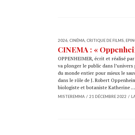
2026
,
CINÉMA
,
CRITIQUE DE FILMS
,
EPIN
CINEMA : « Oppenhei
OPPENHEIMER, écrit et réalisé par
va plonger le public dans l’univers
du monde entier pour mieux le sauve
dans le rôle de J. Robert Oppenheim
biologiste et botaniste Katherine 
MISTEREMMA
21 DÉCEMBRE 2022
L