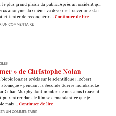
 le plus grand plaisir du public. Après un accident qui
e héros anonyme du cinéma va devoir retrouver une star
CINEMA : « Th
ot et tenter de reconquérir …
Continuer de lire
ER UN COMMENTAIRE
GLÉS
mer » de Christophe Nolan
iopic long et précis sur le scientifique J. Robert
 atomique » pendant la Seconde Guerre mondiale. Le
par Cillian Murphy dont nombre de mes amis trouvent
 pu rentrer dans le film se demandant ce que je
CINEMA : « Oppenheimer » de 
ôle mais …
Continuer de lire
SER UN COMMENTAIRE