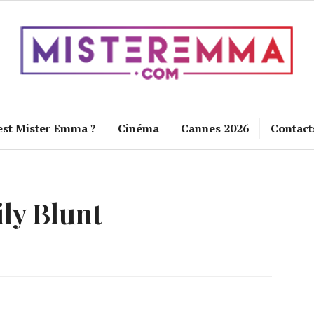
est Mister Emma ?
Cinéma
Cannes 2026
Contact
ly Blunt