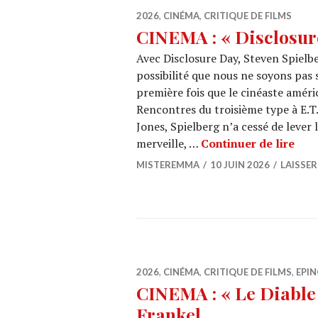
2026
,
CINÉMA
,
CRITIQUE DE FILMS
CINEMA : « Disclosur
Avec Disclosure Day, Steven Spielbe
possibilité que nous ne soyons pas 
première fois que le cinéaste améri
Rencontres du troisième type à E.T
Jones, Spielberg n’a cessé de lever 
CINE
merveille, …
Continuer de lire
MISTEREMMA
10 JUIN 2026
LAISSE
2026
,
CINÉMA
,
CRITIQUE DE FILMS
,
EPIN
CINEMA : « Le Diable 
Frankel