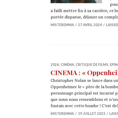
pour
a failli mettre fin à sa carrière, c
portée disparue, déjouer un compl
MISTEREMMA
27 AVRIL 2024
LAISS
2026
,
CINÉMA
,
CRITIQUE DE FILMS
,
EPIN
CINEMA : « Oppenhei
Christopher Nolan se lance dans un b
Oppenheimer le « père de la bombe
personnage principal est incarné 
que nous nous ressemblons et n’ont
foutais avec cette bombe ! C’est dr
MISTEREMMA
19 JUILLET 2023
LAIS