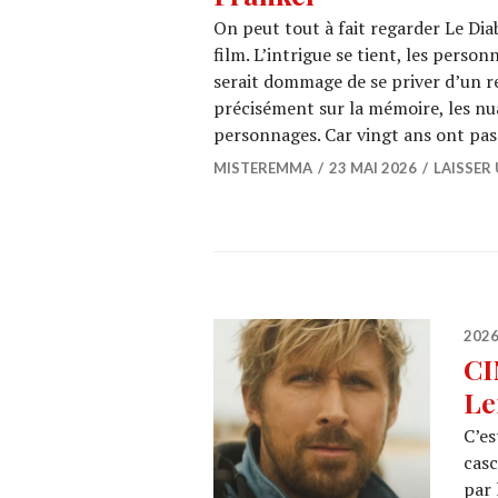
On peut tout à fait regarder Le Diab
film. L’intrigue se tient, les person
serait dommage de se priver d’un re
précisément sur la mémoire, les nuan
personnages. Car vingt ans ont pas
MISTEREMMA
23 MAI 2026
LAISSER
202
CI
Le
C’es
casc
par 