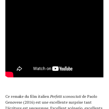
Ce remake du film italien
Perfetti sconosciuti
de Paolo
Genovese (2016) est une excellente surprise tant
l’écriture est savoureuse. Excellent scénario, excellents