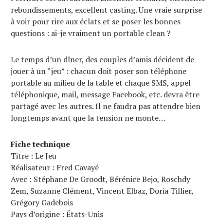
rebondissements, excellent casting. Une vraie surprise
à voir pour rire aux éclats et se poser les bonnes
questions : ai-je vraiment un portable clean ?
Le temps d’un dîner, des couples d’amis décident de
jouer à un “jeu” : chacun doit poser son téléphone
portable au milieu de la table et chaque SMS, appel
téléphonique, mail, message Facebook, etc. devra être
partagé avec les autres. Il ne faudra pas attendre bien
longtemps avant que la tension ne monte…
Fiche technique
Titre : Le Jeu
Réalisateur : Fred Cavayé
Avec : Stéphane De Groodt, Bérénice Bejo, Roschdy
Zem, Suzanne Clément, Vincent Elbaz, Doria Tillier,
Grégory Gadebois
Pays d’origine : États-Unis