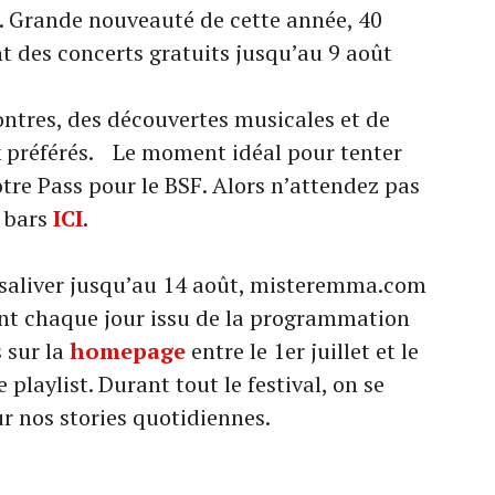
. Grande nouveauté de cette année, 40
t des concerts gratuits jusqu’au 9 août
ontres, des découvertes musicales et de
x préférés. Le moment idéal pour tenter
tre Pass pour le BSF. Alors n’attendez pas
s bars
ICI
.
t saliver jusqu’au 14 août, misteremma.com
ent chaque jour issu de la programmation
 sur la
homepage
entre le 1er juillet et le
playlist. Durant tout le festival, on se
r nos stories quotidiennes.