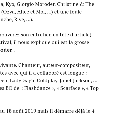
ba, Kyo, Giorgio Moroder, Christine & The
(Ozya, Alice et Moi, …) et une foule
anche, Rive, …).
ouverez son entretien en tête d’article)
ival, il nous explique qui est la grosse
roder
!
vivante. Chanteur, auteur-compositeur,
tes avec qui il a collaboré est longue :
een, Lady Gaga, Coldplay, Janet Jackson, …
 des BO de « Flashdance », « Scarface », « Top
 au 18 août 2019 mais il démarre déjà le 4