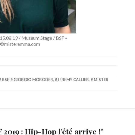
 15.08.19 / Museum Stage / BSF –
©misteremma.com
BSF
,
GIORGIO MORODER
,
JEREMY CALLIER
,
MISTER
 2019 : Hip-Hop l’été arrive !
”