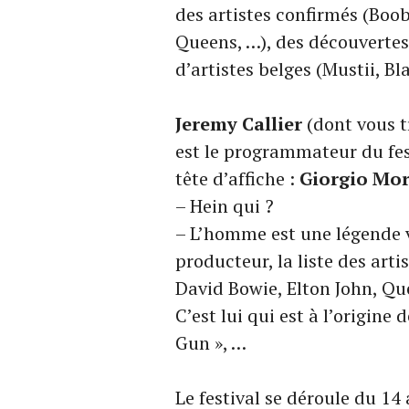
des artistes confirmés (Boo
Queens, …), des découvertes 
d’artistes belges (Mustii, Bl
Jeremy Callier
(dont vous tr
est le programmateur du fest
tête d’affiche :
Giorgio Mo
– Hein qui ?
– L’homme est une légende 
producteur, la liste des artis
David Bowie, Elton John, Qu
C’est lui qui est à l’origine
Gun », …
Le festival se déroule du 14