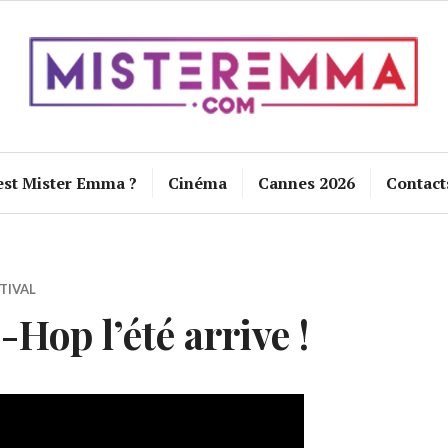
est Mister Emma ?
Cinéma
Cannes 2026
Contact
TIVAL
-Hop l’été arrive !