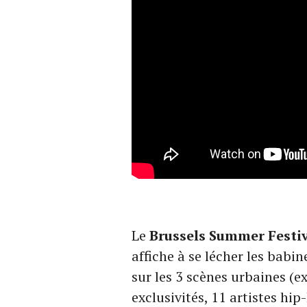
Le
Brussels Summer Festi
affiche à se lécher les babin
sur les 3 scènes urbaines (e
exclusivités, 11 artistes hi