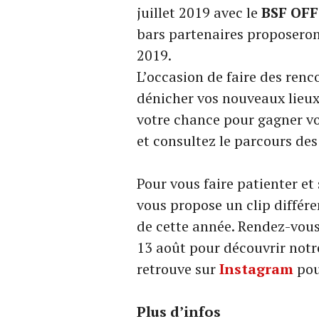
juillet 2019 avec le
BSF OFF
bars partenaires proposeron
2019.
L’occasion de faire des renc
dénicher vos nouveaux lieu
votre chance pour gagner vo
et consultez le parcours de
Pour vous faire patienter e
vous propose un clip différ
de cette année. Rendez-vous
13 août pour découvrir notre 
retrouve sur
Instagram
pou
Plus d’infos