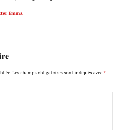
ister Emma
ire
bliée.
Les champs obligatoires sont indiqués avec
*