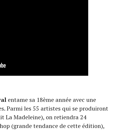
val
entame sa 18ème année avec une
es. Parmi les 55 artistes qui se produiront
xit La Madeleine), on retiendra 24
p-hop (grande tendance de cette édition),