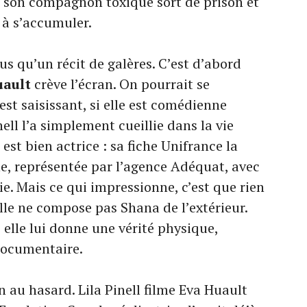
e son compagnon toxique sort de prison et
 à s’accumuler.
s qu’un récit de galères. C’est d’abord
uault
crève l’écran. On pourrait se
st saisissant, si elle est comédienne
nell l’a simplement cueillie dans la vie
 est bien actrice : sa fiche Unifrance la
 représentée par l’agence Adéquat, avec
e. Mais ce qui impressionne, c’est que rien
Elle ne compose pas Shana de l’extérieur.
e, elle lui donne une vérité physique,
 documentaire.
n au hasard. Lila Pinell filme Eva Huault