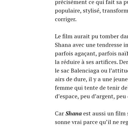
précisément ce qui fait sa 
populaire, stylisé, transform
corriger.
Le film aurait pu tomber dans
Shana avec une tendresse im
parfois agaçant, parfois naïf
la réduire à ses artifices. De
le sac Balenciaga ou l’attitu
airs de dure, il y a une jeu
femme qui tente de tenir de
d’espace, peu d’argent, peu 
Car
Shana
est aussi un film 
sonne vrai parce qu’il ne re