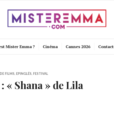
est Mister Emma ?
Cinéma
Cannes 2026
Contact
DE FILMS
,
EPINGLÉS
,
FESTIVAL
 « Shana » de Lila