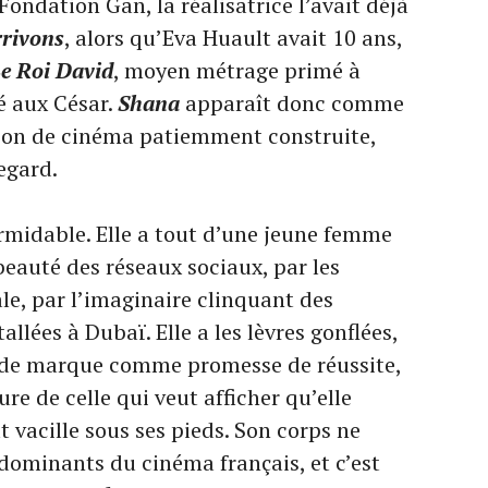
Fondation Gan, la réalisatrice l’avait déjà
rivons
, alors qu’Eva Huault avait 10 ans,
e Roi David
, moyen métrage primé à
 aux César.
Shana
apparaît donc comme
tion de cinéma patiemment construite,
egard.
midable. Elle a tout d’une jeune femme
beauté des réseaux sociaux, par les
le, par l’imaginaire clinquant des
allées à Dubaï. Elle a les lèvres gonflées,
ac de marque comme promesse de réussite,
re de celle qui veut afficher qu’elle
t vacille sous ses pieds. Son corps ne
ominants du cinéma français, et c’est