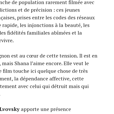
anche de population rarement filmée avec
ictions et de précision : ces jeunes
aises, prises entre les codes des réseaux
e rapide, les injonctions à la beauté, les
es fidélités familiales abîmées et la
vivre.
on est au cœur de cette tension. Il est en
, mais Shana l’aime encore. Elle veut le
Le film touche ici quelque chose de très
hement, la dépendance affective, cette
ement avec celui qui détruit mais qui
.
Lvovsky
apporte une présence