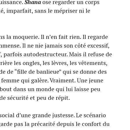
puissance.
Shana
ose regarder un corps
é, imparfait, sans le mépriser ni le
 la moquerie. Il n’en fait rien. Il regarde
mense. Il ne nie jamais son côté excessif,
, parfois autodestructeur. Mais il refuse de
rrière les ongles, les lèvres, les vêtements,
de de “fille de banlieue” qui se donne des
ne femme qui galère. Vraiment. Une jeune
bout dans un monde qui lui laisse peu
de sécurité et peu de répit.
social d’une grande justesse. Le scénario
garde pas la précarité depuis le confort du