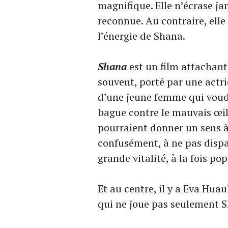
magnifique. Elle n’écrase jam
reconnue. Au contraire, elle
l’énergie de Shana.
Shana
est un film attachant
souvent, porté par une actric
d’une jeune femme qui voud
bague contre le mauvais œil
pourraient donner un sens à 
confusément, à ne pas dispar
grande vitalité, à la fois p
Et au centre, il y a Eva Hua
qui ne joue pas seulement Sh