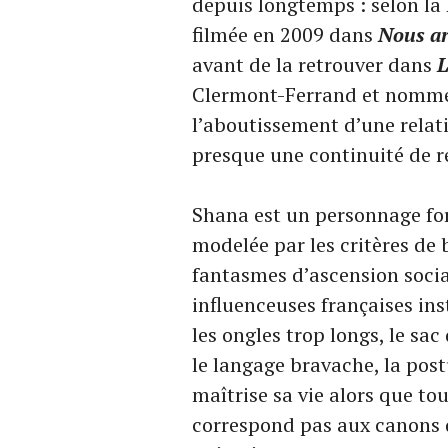
depuis longtemps : selon la 
filmée en 2009 dans
Nous ar
avant de la retrouver dans
L
Clermont-Ferrand et nommé
l’aboutissement d’une rela
presque une continuité de r
Shana est un personnage for
modelée par les critères de 
fantasmes d’ascension socia
influenceuses françaises inst
les ongles trop longs, le s
le langage bravache, la postu
maîtrise sa vie alors que tou
correspond pas aux canons d