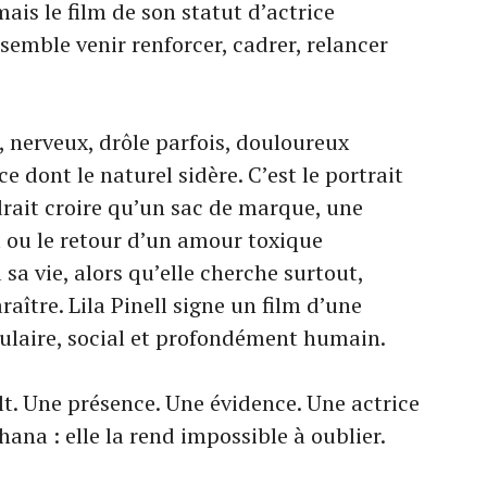
ais le film de son statut d’actrice
 semble venir renforcer, cadrer, relancer
, nerveux, drôle parfois, douloureux
e dont le naturel sidère. C’est le portrait
rait croire qu’un sac de marque, une
 ou le retour d’un amour toxique
sa vie, alors qu’elle cherche surtout,
aître. Lila Pinell signe un film d’une
opulaire, social et profondément humain.
ult. Une présence. Une évidence. Une actrice
ana : elle la rend impossible à oublier.