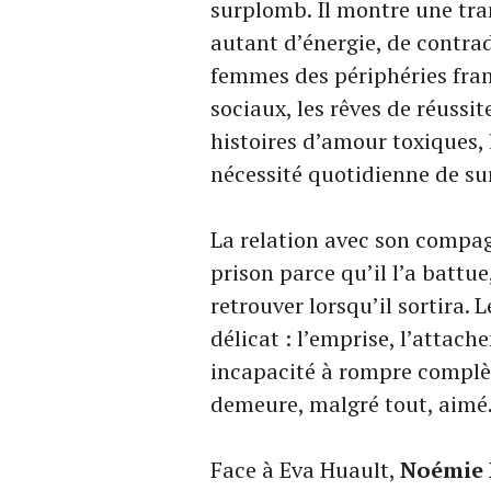
surplomb. Il montre une tr
autant d’énergie, de contrad
femmes des périphéries franç
sociaux, les rêves de réussit
histoires d’amour toxiques, l
nécessité quotidienne de sur
La relation avec son compagn
prison parce qu’il l’a battue
retrouver lorsqu’il sortira. 
délicat : l’emprise, l’attac
incapacité à rompre complèt
demeure, malgré tout, aimé
Face à Eva Huault,
Noémie 