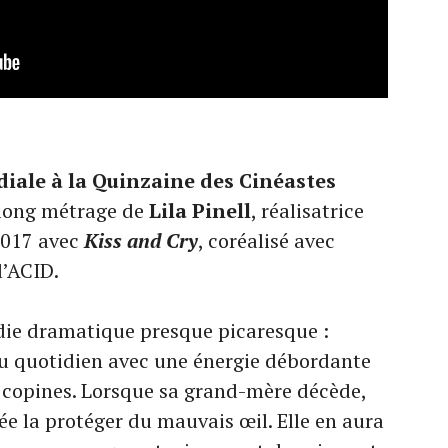
iale à la Quinzaine des Cinéastes
 long métrage de
Lila Pinell
, réalisatrice
2017 avec
Kiss and Cry
, coréalisé avec
l’ACID.
ie dramatique presque picaresque :
du quotidien avec une énergie débordante
e copines. Lorsque sa grand-mère décède,
ée la protéger du mauvais œil. Elle en aura