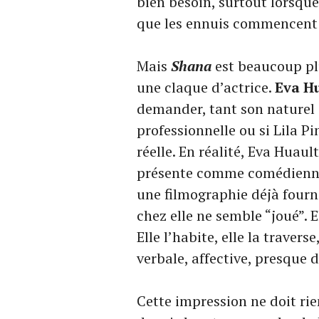
bien besoin, surtout lorsqu
que les ennuis commencent
Mais
Shana
est beaucoup plu
une claque d’actrice.
Eva H
demander, tant son naturel e
professionnelle ou si Lila Pi
réelle. En réalité, Eva Huault
présente comme comédienne,
une filmographie déjà fourni
chez elle ne semble “joué”. 
Elle l’habite, elle la travers
verbale, affective, presque
Cette impression ne doit rie