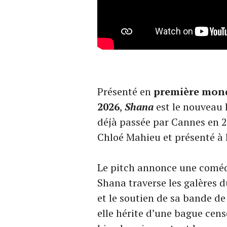
Présenté en
première mond
2026
,
Shana
est le nouveau
déjà passée par Cannes en 
Chloé Mahieu et présenté à 
Le pitch annonce une coméd
Shana traverse les galères 
et le soutien de sa bande d
elle hérite d’une bague cens