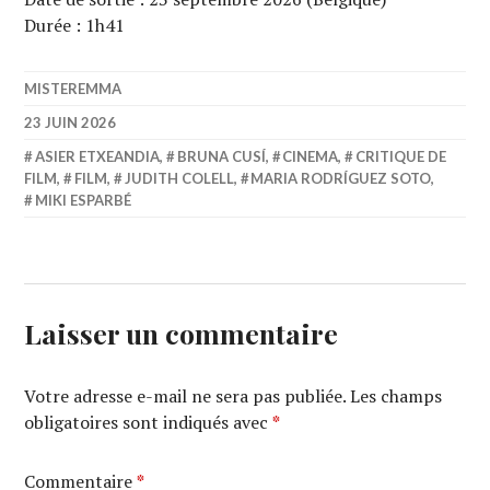
Durée : 1h41
MISTEREMMA
23 JUIN 2026
ASIER ETXEANDIA
,
BRUNA CUSÍ
,
CINEMA
,
CRITIQUE DE
FILM
,
FILM
,
JUDITH COLELL
,
MARIA RODRÍGUEZ SOTO
,
MIKI ESPARBÉ
Laisser un commentaire
Votre adresse e-mail ne sera pas publiée.
Les champs
obligatoires sont indiqués avec
*
Commentaire
*