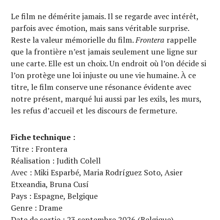
Le film ne démérite jamais. Il se regarde avec intérêt,
parfois avec émotion, mais sans véritable surprise.
Reste la valeur mémorielle du film.
Frontera
rappelle
que la frontière n’est jamais seulement une ligne sur
une carte. Elle est un choix. Un endroit où l’on décide si
l’on protège une loi injuste ou une vie humaine. À ce
titre, le film conserve une résonance évidente avec
notre présent, marqué lui aussi par les exils, les murs,
les refus d’accueil et les discours de fermeture.
Fiche technique :
Titre : Frontera
Réalisation : Judith Colell
Avec : Miki Esparbé, Maria Rodríguez Soto, Asier
Etxeandia, Bruna Cusí
Pays : Espagne, Belgique
Genre : Drame
Date de sortie : 23 septembre 2026 (Belgique)