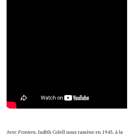
Avec
Frontera
, Judith Colell nous ramène en 1943, à la