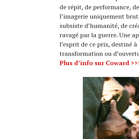
de répit, de performance, de
l’imagerie uniquement bruta
subsiste d’humanité, de créa
ravagé par la guerre. Une a
l’esprit de ce prix, destiné 
transformation ou d’ouvertu
Plus d’info sur Coward >>