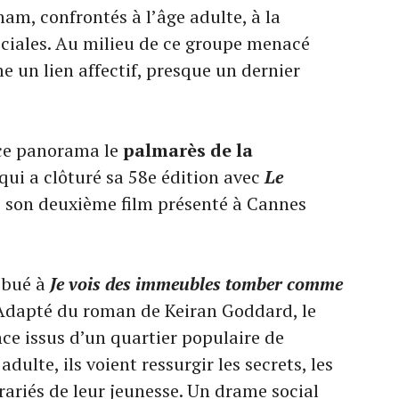
am, confrontés à l’âge adulte, à la
sociales. Au milieu de ce groupe menacé
 un lien affectif, presque un dernier
 ce panorama le
palmarès de la
 qui a clôturé sa 58e édition avec
Le
 son deuxième film présenté à Cannes
ibué à
Je vois des immeubles tomber comme
 Adapté du roman de Keiran Goddard, le
nce issus d’un quartier populaire de
dulte, ils voient ressurgir les secrets, les
trariés de leur jeunesse. Un drame social