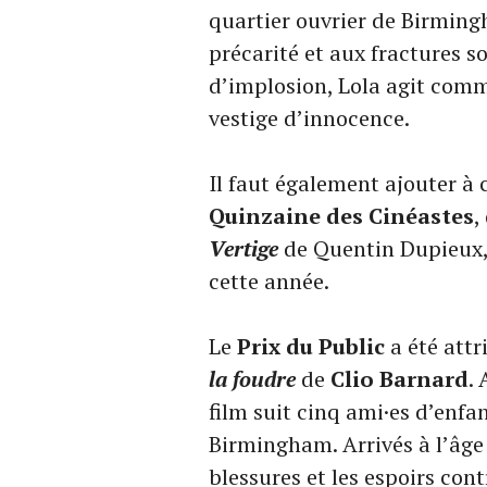
quartier ouvrier de Birmingh
précarité et aux fractures 
d’implosion, Lola agit comme
vestige d’innocence.
Il faut également ajouter à
Quinzaine des Cinéastes
,
Vertige
de Quentin Dupieux,
cette année.
Le
Prix du Public
a été attr
la foudre
de
Clio Barnard
.
film suit cinq ami·es d’enfa
Birmingham. Arrivés à l’âge a
blessures et les espoirs con