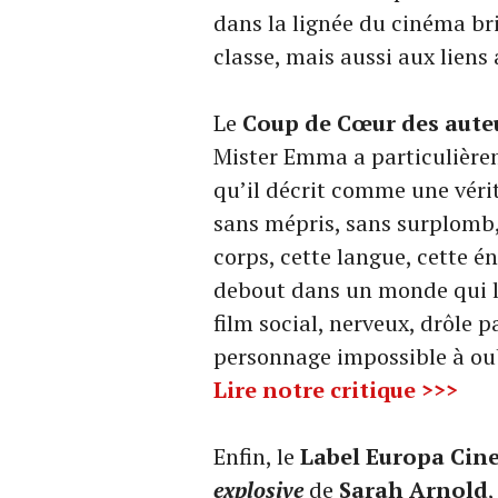
dans la lignée du cinéma bri
classe, mais aussi aux liens 
Le
Coup de Cœur des aute
Mister Emma a particulière
qu’il décrit comme une véri
sans mépris, sans surplomb
corps, cette langue, cette é
debout dans un monde qui lai
film social, nerveux, drôle 
personnage impossible à oub
Lire notre critique >>>
Enfin, le
Label Europa Cin
explosive
de
Sarah Arnold