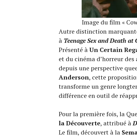
Image du film « Co
Autre distinction marquante
à
Teenage Sex and Death a
Présenté à
Un Certain Reg
et du cinéma d’horreur des 
depuis une perspective que
Anderson
, cette propositi
transforme un genre longtem
différence en outil de réapp
Pour la première fois, la Q
la Découverte
, attribué à
D
Le film, découvert à la
Sema