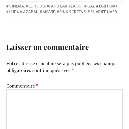
CINEMA
,
EL HOUB
,
FAHD LARHZAOUI
,
GAY
,
LGBTQIA+
,
LUBNA AZABAL
,
MOVIE
,
PINK SCREENS
,
SHARIFF NASR
Laisser un commentaire
Votre adresse e-mail ne sera pas publiée.
Les champs
obligatoires sont indiqués avec
*
Commentaire
*