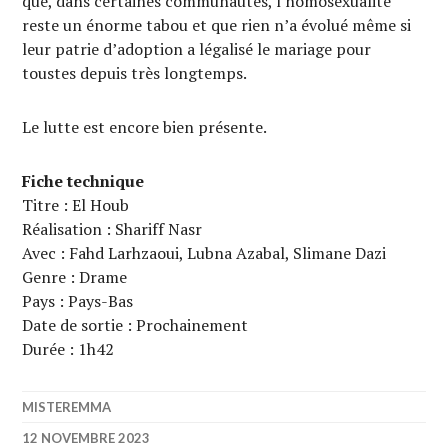
que, dans certaines communautés, l’homosexualité
reste un énorme tabou et que rien n’a évolué même si
leur patrie d’adoption a légalisé le mariage pour
toustes depuis très longtemps.
Le lutte est encore bien présente.
Fiche technique
Titre : El Houb
Réalisation : Shariff Nasr
Avec : Fahd Larhzaoui, Lubna Azabal, Slimane Dazi
Genre : Drame
Pays : Pays-Bas
Date de sortie : Prochainement
Durée : 1h42
MISTEREMMA
12 NOVEMBRE 2023