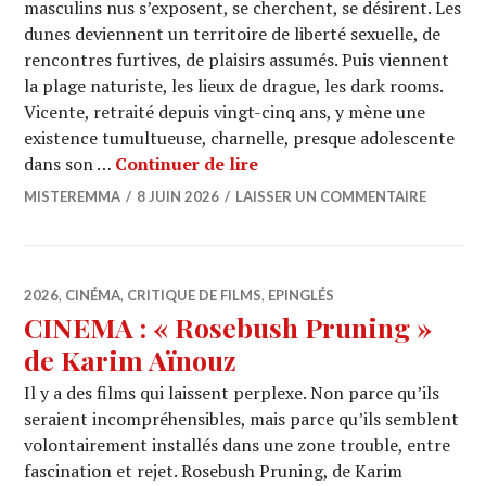
masculins nus s’exposent, se cherchent, se désirent. Les
dunes deviennent un territoire de liberté sexuelle, de
rencontres furtives, de plaisirs assumés. Puis viennent
la plage naturiste, les lieux de drague, les dark rooms.
Vicente, retraité depuis vingt-cinq ans, y mène une
existence tumultueuse, charnelle, presque adolescente
CINEMA : « Maspalomas » d
dans son …
Continuer de lire
MISTEREMMA
8 JUIN 2026
LAISSER UN COMMENTAIRE
2026
,
CINÉMA
,
CRITIQUE DE FILMS
,
EPINGLÉS
CINEMA : « Rosebush Pruning »
de Karim Aïnouz
Il y a des films qui laissent perplexe. Non parce qu’ils
seraient incompréhensibles, mais parce qu’ils semblent
volontairement installés dans une zone trouble, entre
fascination et rejet. Rosebush Pruning, de Karim