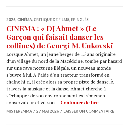
2026
,
CINÉMA
,
CRITIQUE DE FILMS
,
EPINGLÉS
CINEMA : « DJ Ahmet » (Le
Garçon qui faisait danser les
collines) de Georgi M. Unkovski
Lorsque Ahmet, un jeune berger de 15 ans originaire
d’un village du nord de la Macédoine, tombe par hasard
sur une rave nocturne illégale, un nouveau monde
s’ouvre à lui. À l’aide d’un tracteur transformé en
chaîne hi-fi, il crée alors sa propre piste de danse. À
travers la musique et la danse, Ahmet cherche à
s’échapper de son environnement extrêmement
CINEMA : « DJ
conservateur et vit son …
Continuer de lire
MISTEREMMA
27 MAI 2026
LAISSER UN COMMENTAIRE