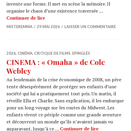
invente une forme. Il met en scène la mémoire. Il
organise le chaos d’une existence traversée …
CINEMA : « Broken English » de Iain F
Continuer de lire
MISTEREMMA
29 MAI 2026
LAISSER UN COMMENTAIRE
2026
,
CINÉMA
,
CRITIQUE DE FILMS
,
EPINGLÉS
CINEMA : « Omaha » de Cole
Webley
Au lendemain de la crise économique de 2008, un père
tente désespérément de protéger ses enfants d’une
société qui lui a pratiquement tout pris. Un matin, il
réveille Ella et Charlie. Sans explication, il les embarque
pour un long voyage sur les routes du Midwest. Les
enfants vivent ce périple comme une grande aventure
et découvrent un monde qu’ils n’avaient jamais vu
CINEMA : « O
auparavant. Jusqu’à ce …
Continuer de lire