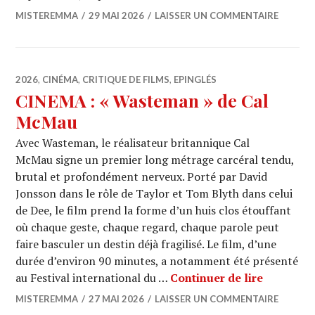
MISTEREMMA
29 MAI 2026
LAISSER UN COMMENTAIRE
2026
,
CINÉMA
,
CRITIQUE DE FILMS
,
EPINGLÉS
CINEMA : « Wasteman » de Cal
McMau
Avec Wasteman, le réalisateur britannique Cal
McMau signe un premier long métrage carcéral tendu,
brutal et profondément nerveux. Porté par David
Jonsson dans le rôle de Taylor et Tom Blyth dans celui
de Dee, le film prend la forme d’un huis clos étouffant
où chaque geste, chaque regard, chaque parole peut
faire basculer un destin déjà fragilisé. Le film, d’une
durée d’environ 90 minutes, a notamment été présenté
CINEMA :
au Festival international du …
Continuer de lire
MISTEREMMA
27 MAI 2026
LAISSER UN COMMENTAIRE