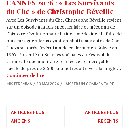
CANNES 2026 : « Les Survivants
du Che » de Christophe Réveille
Avec Les Survivants du Che, Christophe Réveille revient
sur un épisode à la fois spectaculaire et méconnu de
l’histoire révolutionnaire latino-américaine : la fuite de
plusieurs guérilleros ayant combattu aux côtés de Che
Guevara, après l’exécution de ce dernier en Bolivie en
1967. Présenté en Séances spéciales au Festival de
Cannes, le documentaire retrace cette incroyable
cavale de près de 2.500 kilomètres à travers la jungle …
CANNES 2026 : « Les Survivants du Ch
Continuer de lire
MISTEREMMA
20 MAI 2026
LAISSER UN COMMENTAIRE
Navigation
ARTICLES PLUS
ARTICLES PLUS
ANCIENS
RÉCENTS