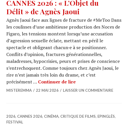
CANNES 2026 : « L’Objet du
Délit » de Agnès Jaoui
Agnès Jaoui face aux lignes de fracture de #MeToo Dans
les coulisses d’une ambitieuse production des Noces de
Figaro, les tensions montent lorsqu’une accusation
d’agression sexuelle éclate, mettant en péril le
spectacle et obligeant chacun·e à se positionner.
Conflits d’opinion, fractures générationnelles,
maladresses, hypocrisies, peurs et prises de conscience
s’entrechoquent. Comme toujours chez Agnès Jaoui, le
rire n’est jamais très loin du drame, et c’est
CANNES 2026 : « L’Objet
précisément …
Continuer de lire
MISTEREMMA
22 MAI 2026
LAISSER UN COMMENTAIRE
2026
,
CANNES 2026
,
CINÉMA
,
CRITIQUE DE FILMS
,
EPINGLÉS
,
FESTIVAL