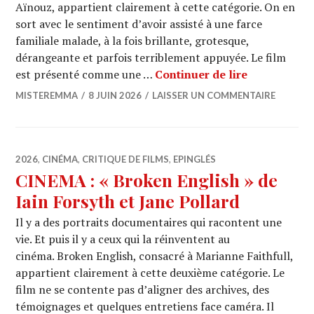
Aïnouz, appartient clairement à cette catégorie. On en
sort avec le sentiment d’avoir assisté à une farce
familiale malade, à la fois brillante, grotesque,
dérangeante et parfois terriblement appuyée. Le film
CINEMA : « 
est présenté comme une …
Continuer de lire
MISTEREMMA
8 JUIN 2026
LAISSER UN COMMENTAIRE
2026
,
CINÉMA
,
CRITIQUE DE FILMS
,
EPINGLÉS
CINEMA : « Broken English » de
Iain Forsyth et Jane Pollard
Il y a des portraits documentaires qui racontent une
vie. Et puis il y a ceux qui la réinventent au
cinéma. Broken English, consacré à Marianne Faithfull,
appartient clairement à cette deuxième catégorie. Le
film ne se contente pas d’aligner des archives, des
témoignages et quelques entretiens face caméra. Il