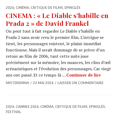
2026
,
CINÉMA
,
CRITIQUE DE FILMS
,
EPINGLÉS
CINEMA : « Le Diable s’habille en
Prada 2 » de David Frankel
On peut tout à fait regarder Le Diable s’habille en
Prada 2 sans avoir revu le premier film. L’intrigue se
tient, les personnages existent, le plaisir immédiat
fonctionne. Mais il serait dommage de se priver d’un
retour au film de 2006, tant cette suite joue
précisément sur la mémoire, les nuances, les clins d’œil
scénaristiques et l’évolution des personnages. Car vingt
CINEMA 
ans ont passé. Et ce temps-là …
Continuer de lire
MISTEREMMA
23 MAI 2026
LAISSER UN COMMENTAIRE
2026
,
CANNES 2026
,
CINÉMA
,
CRITIQUE DE FILMS
,
EPINGLÉS
,
FESTIVAL